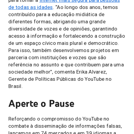
para tornar a
Internet mais segura para pessoas
de todas as idades
. “Ao longo dos anos, temos
contribuído para a educação midiática de
diferentes formas, abrigando uma grande
diversidade de vozes e de opiniões, garantindo
acesso à informação e fortalecendo a construção
de um espaço cívico mais plural e democrático.
Para isso, também desenvolvemos projetos em
parceria com instituições e vozes que são
referência no assunto e que contribuem para uma
sociedade melhor”, comenta Erika Alvarez,
Gerente de Políticas Públicas do YouTube no
Brasil.
Aperte o Pause
Reforçando o compromisso do YouTube no
combate à disseminação de informações falsas,
lançamos em 74 mercados e em 39 idiomas a