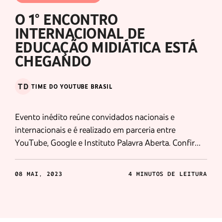
O 1° ENCONTRO
INTERNACIONAL DE
EDUCAÇÃO MIDIÁTICA ESTÁ
CHEGANDO
TD
TIME DO YOUTUBE BRASIL
Evento inédito reúne convidados nacionais e
internacionais e é realizado em parceria entre
YouTube, Google e Instituto Palavra Aberta. Confirma
mais informações abaixo e não deixe de se inscrever
08 MAI, 2023
4 MINUTOS DE LEITURA