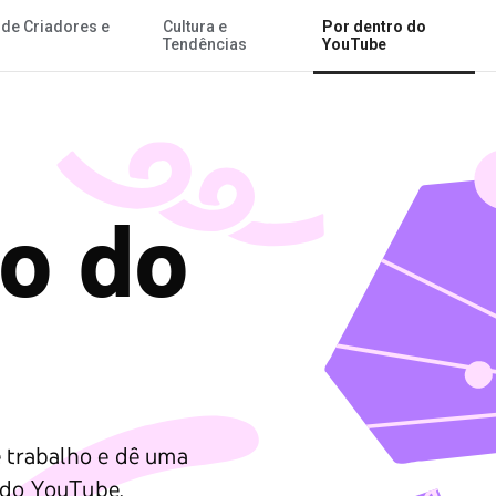
 de Criadores e
Cultura e
Por dentro do
Ir para o Conteúdo Principal
Tendências
YouTube
ro do
e trabalho e dê uma
 do YouTube.