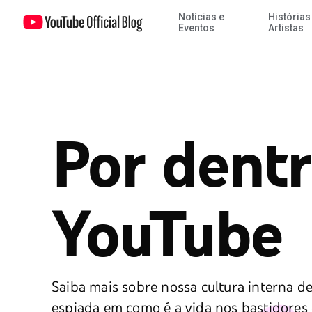
Notícias e
Histórias
Eventos
Artistas
Por dent
YouTube
Saiba mais sobre nossa cultura interna d
espiada em como é a vida nos bastidores