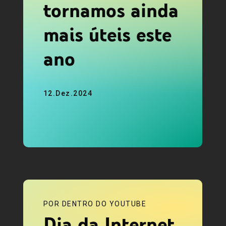
tornamos ainda
mais úteis este
ano
12.Dez.2024
POR DENTRO DO YOUTUBE
Dia da Internet