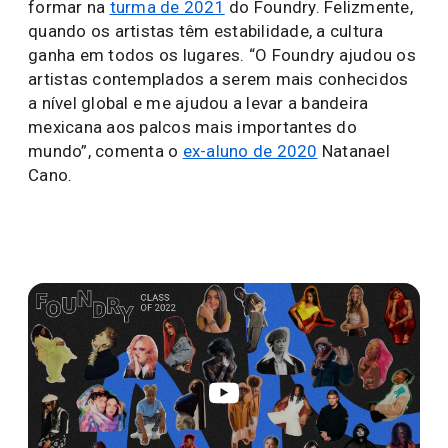
formar na
turma de 2021
do Foundry. Felizmente,
quando os artistas têm estabilidade, a cultura
ganha em todos os lugares. “O Foundry ajudou os
artistas contemplados a serem mais conhecidos
a nível global e me ajudou a levar a bandeira
mexicana aos palcos mais importantes do
mundo”, comenta o
ex-aluno de 2020
Natanael
Cano.