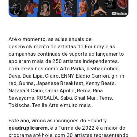
Até o momento, as aulas anuais de
desenvolvimento de artistas do Foundry e as
campanhas contínuas de suporte ao lançamento
apoiaram mais de 250 artistas independentes,
com ex-alunos como Arlo Parks, beabadoobee,
Dave, Dua Lipa, Clairo, ENNY, Eladio Carrion, girl in
red, Gunna, Japanese Breakfast, Kenny Beats,
Natanael Cano, Omar Apollo, Rema, Rina
Sawayama, ROSALÍA, Saba, Snail Mail, Tems,
Tokischa, Tenille Arts e muito mais.
Este ano, vimos as inscrições do Foundry
quadruplicarem
, e a Turma de 2022 é a maior do
programa até hoje, com 30 artistas representando