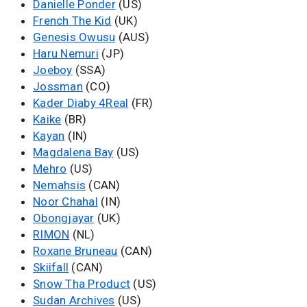
Danielle Ponder
(US)
French The Kid
(UK)
Genesis Owusu
(AUS)
Haru Nemuri
(JP)
Joeboy
(SSA)
Jossman
(CO)
Kader Diaby 4Real
(FR)
Kaike
(BR)
Kayan
(IN)
Magdalena Bay
(US)
Mehro
(US)
Nemahsis
(CAN)
Noor Chahal
(IN)
Obongjayar
(UK)
RIMON
(NL)
Roxane Bruneau
(CAN)
Skiifall
(CAN)
Snow Tha Product
(US)
Sudan Archives
(US)