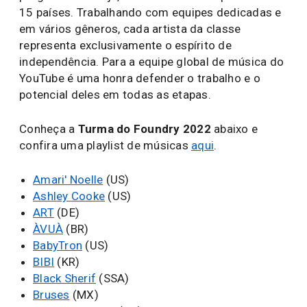
15 países. Trabalhando com equipes dedicadas e
em vários gêneros, cada artista da classe
representa exclusivamente o espírito de
independência. Para a equipe global de música do
YouTube é uma honra defender o trabalho e o
potencial deles em todas as etapas.
Conheça a
Turma do Foundry 2022
abaixo e
confira uma playlist de músicas
aqui
.
Amari' Noelle
(US)
Ashley Cooke
(US)
ART
(DE)
ÀVUÀ
(BR)
BabyTron
(US)
BIBI
(KR)
Black Sherif
(SSA)
Bruses
(MX)