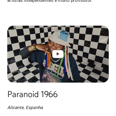
artistas independentes é muito promissor.”
Paranoid 1966
Alicante, Espanha