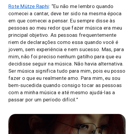
Rote Mütze Raphi
: “Eu não me lembro quando
comecei a cantar, deve ter sido na mesma época
em que comecei a pensar. Eu sempre disse às
pessoas ao meu redor que fazer música era meu
principal objetivo. As pessoas frequentemente
riem de declarações como essa quando você é
jovem, sem experiência e nem sucesso. Mas, para
mim, não foi preciso nenhum gatilho para que eu
decidisse seguir na música. Não havia alternativa.
Ser música significa tudo para mim, pois eu posso
fazer o que eu realmente amo. Para mim, eu sou
bem-sucedida quando consigo tocar as pessoas
com a minha música e até mesmo ajudá-las a
passar por um período difícil."