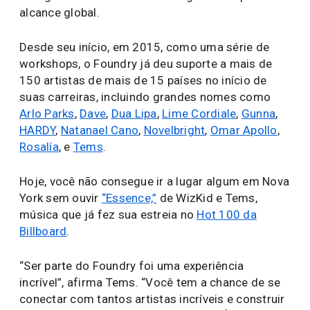
alcance global.
Desde seu início, em 2015, como uma série de
workshops, o Foundry já deu suporte a mais de
150 artistas de mais de 15 países no início de
suas carreiras, incluindo grandes nomes como
Arlo Parks
,
Dave
,
Dua Lipa
,
Lime Cordiale
,
Gunna
,
HARDY
,
Natanael Cano
,
Novelbright
,
Omar Apollo
,
Rosalía
, e
Tems
.
Hoje, você não consegue ir a lugar algum em Nova
York sem ouvir
“Essence,”
de WizKid e Tems,
música que já fez sua estreia no
Hot 100 da
Billboard
.
“Ser parte do Foundry foi uma experiência
incrível”, afirma Tems. “Você tem a chance de se
conectar com tantos artistas incríveis e construir