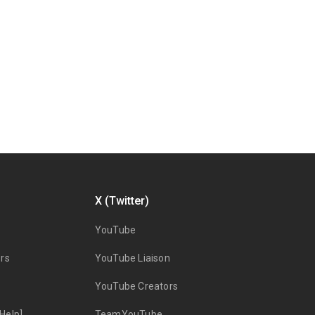
X (Twitter)
YouTube
rs
YouTube Liaison
YouTube Creators
Help]
TeamYouTube