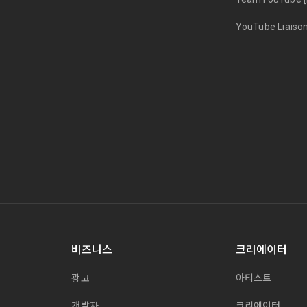
YouTube Liaiso
비즈니스
크리에이터
광고
아티스트
개발자
크리에이터