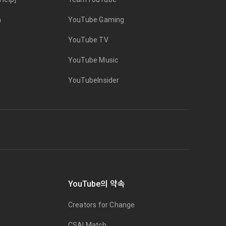
n
YouTube Gaming
YouTube TV
YouTube Music
YouTubeInsider
YouTube의 약속
Creators for Change
CSAI Match