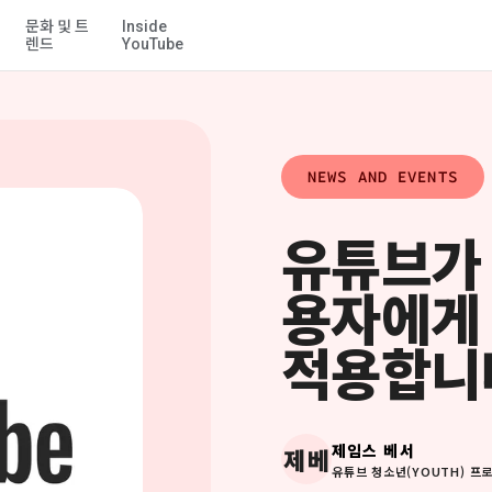
문화 및 트
Inside
기본 콘텐츠로 건너뛰기
렌드
YouTube
NEWS AND EVENTS
유튜브가 
용자에게 
적용합니
제임스 베서
제베
유튜브 청소년(YOUTH) 프