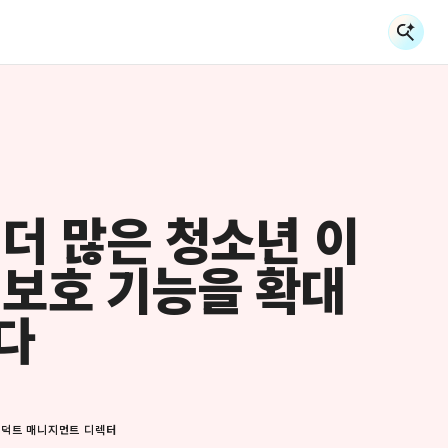
검
검
더 많은 청소년 이
보호 기능을 확대
다
로덕트 매니지먼트 디렉터