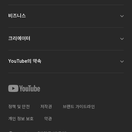
비즈니스
크리에이터
YouTube의 약속
정책 및 안전
저작권
브랜드 가이드라인
개인 정보 보호
약관