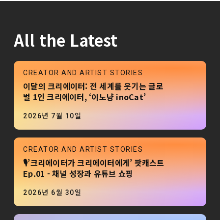
All the Latest
CREATOR AND ARTIST STORIES
이달의 크리에이터: 전 세계를 웃기는 글로
벌 1인 크리에이터, ‘이노냥 inoCat’
2026년 7월 10일
CREATOR AND ARTIST STORIES
🎙️’크리에이터가 크리에이터에게’ 팟캐스트
Ep.01 - 채널 성장과 유튜브 쇼핑
2026년 6월 30일