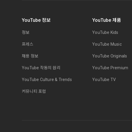
YouTube 정보
YouTube 제품
정보
YouTube Kids
프레스
YouTube Music
채용 정보
YouTube Originals
YouTube 작동의 원리
YouTube Premium
YouTube Culture & Trends
YouTube TV
커뮤니티 포럼