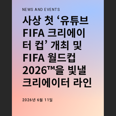
NEWS AND EVENTS
사상 첫 ‘유튜브
FIFA 크리에이
터 컵’ 개최 및
FIFA 월드컵
2026™을 빛낼
크리에이터 라인
업을 공개합니
2026년 6월 11일
다!