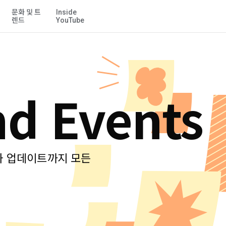
문화 및 트
Inside
기본 콘텐츠로 건너뛰기
렌드
YouTube
d Events
와 업데이트까지 모든