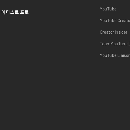
YouTube
및 아티스트 프로
YouTube Creato
Creator Insider
TeamYouTube [
YouTube Liaiso