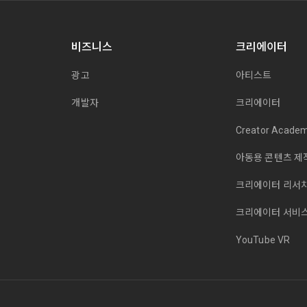
비즈니스
크리에이터
광고
아티스트
개발자
크리에이터
Creator Acade
아동용 콘텐츠 제
크리에이터 리서
크리에이터 서비
YouTube VR