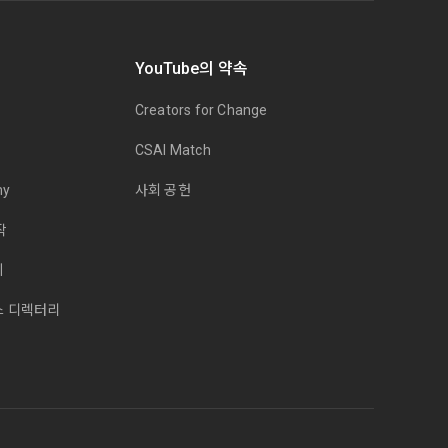
YouTube의 약속
Creators for Change
CSAI Match
my
사회 공헌
작
치
스 디렉터리