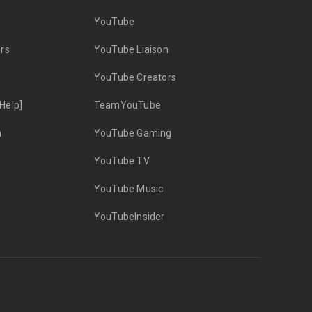
YouTube
rs
YouTube Liaison
YouTube Creators
Help]
TeamYouTube
n
YouTube Gaming
YouTube TV
YouTube Music
YouTubeInsider