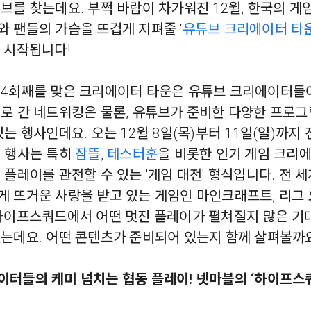
브를 찾는데요. 부쩍 바람이 차가워진 12월, 한국의 게
 팬들의 가슴을 뜨겁게 지펴줄 ‘
유튜브 크리에이터 타운
이 시작됩니다!
 4회째를 맞은 크리에이터 타운은 유튜브 크리에이터들
서로 간 네트워킹은 물론, 유튜브가 준비한 다양한 프로그
있는 행사인데요. 오는 12월 8일(목)부터 11일(일)까지
번 행사는 특히
잠뜰
,
테스터훈
을 비롯한 인기 게임 크리
 플레이를 관전할 수 있는 '게임 대전' 형식입니다. 전 
게 뜨거운 사랑을 받고 있는 게임인 마인크래프트, 리그 
 하이프스쿼드에서 어떤 멋진 플레이가 펼쳐질지 많은 기
있는데요. 어떤 콘텐츠가 준비되어 있는지 함께 살펴볼까
이터들의 케미 넘치는 협동 플레이! 넷마블의 ‘하이프스
’