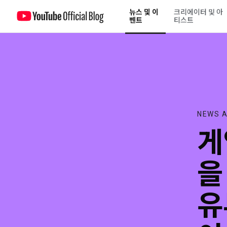
뉴스 및 이
크리에이터 및 아
게임 크리에이터와 팬들을 위한 게임 대전! 2022 유튜브 크리에이터 타운이 
벤트
티스트
NEWS A
게
을
유