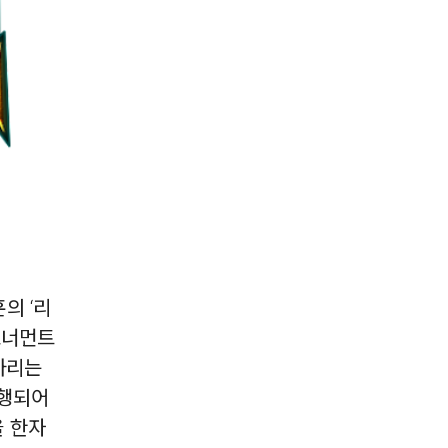
의 ‘리
토너먼트
가리는
진행되어
을 한자