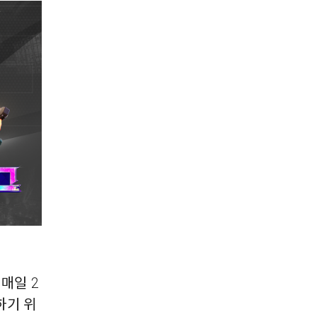
매일 2
하기 위