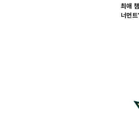
최애 
너먼트