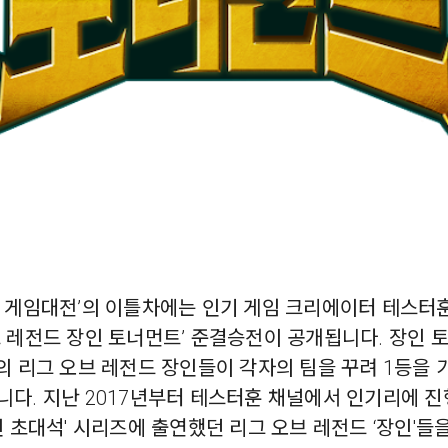
 게임대전’의 이틀차에는 인기 게임 크리에이터 테스터훈
브 레전드 장인 토너먼트’ 준결승전이 공개됩니다. 장인 
의 리그 오브 레전드 장인들이 각자의 팀을 꾸려 1등을 
니다. 지난 2017년부터 테스터훈 채널에서 인기리에 
인 초대석' 시리즈에 출연했던 리그 오브 레전드 ‘장인'들