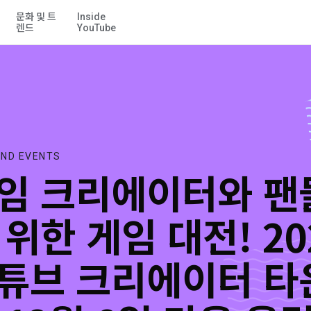
문화 및 트
Inside
기본 콘텐츠로 건너뛰기
12월 8일 막을 올립니다!
렌드
YouTube
ND EVENTS
임 크리에이터와 팬
 위한 게임 대전! 20
튜브 크리에이터 타