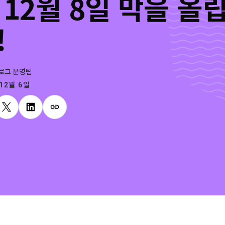
 12월 8일 막을 올
!
로그 운영팀
 12월 6일