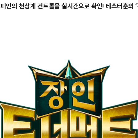
챔피언의 천상계 컨트롤을 실시간으로 확인! 테스터훈의 ‘
’