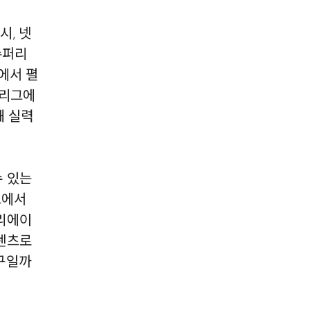
시, 넷
수퍼리
에서 펼
퍼리그에
해 실력
 있는
드에서
리에이
텐츠로
구일까