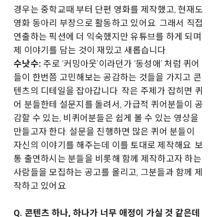
경우는 중학교때 부터 단편 영화를 제작했고, 현재도
영화 동아리 부장으로 활동하고 있어요. 그래서 직접
연출하는 픽션에 더 익숙했지만 유튜브를 하게 되며
제 이야기를 담는 것이 재밌고 새롭습니다.
수낫수:
주로 ‘커밍아웃’이라던가 ‘동성애’ 처럼 퀴어
들이 한번쯤 고민해보는 공감하는 것들을 가지고 콘
텐츠의 디테일을 잡아갑니다. 작은 주제가 잡히면 퀴
어 분들한테 설문지를 돌려서, 가급적 퀴어분들이 공
감할 수 있는, 비퀴어분들은 쉽게 볼 수 있는 영상을
만들고자 한다. 설문을 진행하면 많은 퀴어 분들이
자신의 이야기를 해주는데 이를 토대로 제작해요. 보
통 출연하시는 분들을 비롯해 함께 제작하고자 하는
사람들을 모집하는 공고를 올리고, 그분들과 함께 제
작하고 있어요.
Q. 콘텐츠 하나, 하나가 너무 애정이 가실 것 같은데