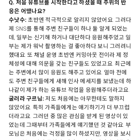
Q. 처음 유튜브를 시작한다고 하셨을 때 주위의 반
응은 어땠나요?
수낫수:
초반엔 적극적으로 알리지 않았어요. 그러다
제 SNS를 통해 주변 친구들이 하나 둘 알게 되었는
데, 일부는 신기해 하거나 대단하다 응원해주었고 일
부는 제가 워낙 촬영하는 걸 좋아하다 보니 그러려니
했대요. 또 채널 운영 초반엔 커밍아웃 전이라 제 정
체성에 대해 의문을 갖는 친구들도 있었고요. 최근에
는 주변에서 많이 응원도 해주고 있어요. 얼마 전에
도 주변 친구들에게 새해 인사 메세지를 보냈는데 하
나같이 제가 하는 유튜브 작업을 응원해주더라고요.
굴러라 구르님:
저도 처음에는 아무한테도 말하지
않았어요. 특히 가족들에게는 얘기하기가 더 부끄럽
더라고요. 그러던 중 많은 관심을 받게 된 영상이 있
었는데 그때부터 가족들에게 얘기했던 것 같아요. 부
모님은 처음에는 걱정을 많이 하셨지만, 영상을 보시