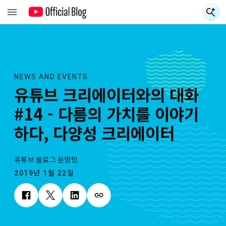
검
NEWS AND EVENTS
유튜브 크리에이터와의 대화
#14 - 다름의 가치를 이야기
하다, 다양성 크리에이터
유튜브 블로그 운영팀
2019년 1월 22일