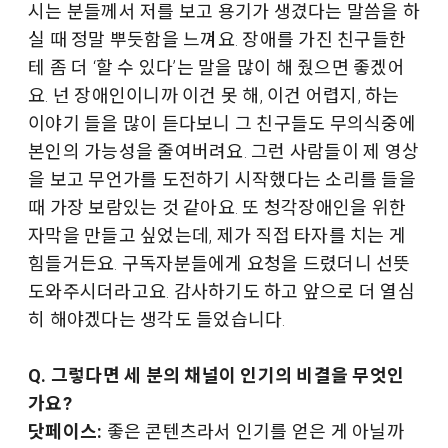
시는 분들께서 저를 보고 용기가 생겼다는 말씀을 하
실 때 정말 뿌듯함을 느껴요. 장애를 가진 친구들한
테 좀 더 ‘할 수 있다’는 말을 많이 해 줬으면 좋겠어
요. 넌 장애인이니까 이건 못 해, 이건 어렵지, 하는
이야기 들을 많이 듣다보니 그 친구들도 무의식중에
본인의 가능성을 줄여버려요. 그런 사람들이 제 영상
을 보고 무언가를 도전하기 시작했다는 소리를 들을
때 가장 보람있는 것 같아요. 또 청각장애인을 위한
자막을 만들고 싶었는데, 제가 직접 타자를 치는 게
힘들거든요. 구독자분들에게 요청을 드렸더니 선뜻
도와주시더라고요. 감사하기도 하고 앞으로 더 열심
히 해야겠다는 생각도 들었습니다.
Q. 그렇다면 세 분의 채널이 인기의 비결을 무엇인
가요?
닷페이스:
좋은 콘텐츠라서 인기를 얻은 게 아닐까