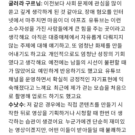
굴러라 구르님:
이전보다 사회 문제에 관심을 많이
쏟고 깊게 생각하게 된 것 같아요, 장애 혐오를 인터
넷에서 마주치면 마음이 더 아프죠. 유튜브는 이런
소수자성을 가진 사람들에게 큰 힘을 주는 곳이라고
생각해요. 아직은 대중매체에서 자유롭게 다뤄지지
않는 주제에 대해 얘기하고, 또 엄청난 화제를 만들
어내기도 하고요. 개인적으로도 엄청난 성장의 기회
였다고 생각해요. 예전에는 남들의 시선이 불편할 때
가 많았어요. 예민하게 반응하기도 했고요. 유튜브
채널을 운영하면서 확실히 긍정적인 자기표현에 익
숙해졌다고 느껴요. 최근에 제가 걷는 모습을 처음으
로 촬영해 업로드 하기도 했고요.
수낫수:
저 같은 경우에는 직접 콘텐츠를 만들기 시
작한 뒤로 영상을 기획하거나 시청할 때 한번 더 생
각하는 습관이 생겼어요. 누군가에겐 단순히 재미있
는 영상이겠지만, 어떤 이들이 받아들일 때 불쾌하고