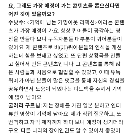
요, 그래도 가장 애정이 가는 콘텐츠를 뽑으신다면
어떤 것이 있을까요?
수낫수:
<기억에 남는 커밍아웃 리액션>이라는 콘텐
츠가 가장 애정이 가요. 항상 퀴어들이 공감하는 영
상을 만들다 보니 구독자분들 대부분이 퀴어분들이
었어요. 제 콘텐츠로 비(非)퀴어분들의 인식을 개선
하는데 힘을 보태고 싶었고, 또 단편 상황극을 만들
고 싶어서 만든 콘텐츠입니다. 그 콘텐츠를 통해 많
은 사람들과 처음으로 협업할 수 있었고, 이때 유독
퀴어가 아닌 분들이 많은 댓글을 통해 자신의 경험을
공유하면서 도움이 되었다는 피드백을 주셔서 기억
에 많이 남아요.
굴러라 구르님:
저는 장애를 가진 일본 분하고 인터
뷰한 영상이 기억에 남아요. 제가 직접 질문하고, 또
번역하고 자막 제작까지 하다 보니 애정이 생기더라
구요. 다른 나라의 장애인권도 알 수 있어서 좋았어