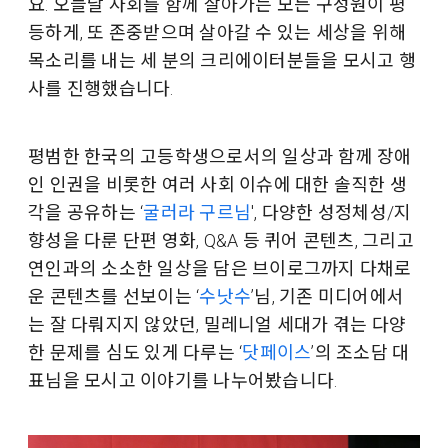
요. 오늘날 사회를 함께 살아가는 모든 구성원이 평
등하게, 또 존중받으며 살아갈 수 있는 세상을 위해
목소리를 내는 세 분의 크리에이터분들을 모시고 행
사를 진행했습니다.
평범한 한국의 고등학생으로서의 일상과 함께 장애
인 인권을 비롯한 여러 사회 이슈에 대한 솔직한 생
각을 공유하는 ‘
굴러라 구르님
', 다양한 성정체성/지
향성을 다룬 단편 영화, Q&A 등 퀴어 콘텐츠, 그리고
연인과의 소소한 일상을 담은 브이로그까지 다채로
운 콘텐츠를 선보이는 ‘
수낫수
’님, 기존 미디어에서
는 잘 다뤄지지 않았던, 밀레니얼 세대가 겪는 다양
한 문제를 심도 있게 다루는 ‘
닷페이스
’의 조소담 대
표님을 모시고 이야기를 나누어봤습니다.