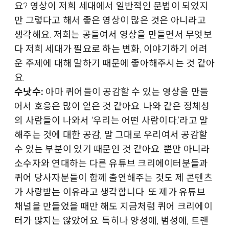
요? 영상이 저희 세대에서 일반적인 문법이 되었지
만 그렇다고 해서 좋은 영상이 많은 것은 아니라고
생각해요. 저희는 공들여서 영상을 만들면서 무엇보
다 저희 세대가 필요로 하는 변화, 이야기하기 어려
운 주제에 대해 말하기 때문에 좋아해주시는 것 같아
요.
수낫수:
아마 퀴어들이 공감할 수 있는 영상을 만들
어서 호응은 많이 얻은 것 같아요. 나와 같은 정체성
의 사람들이 나와서 ‘우리는 어떤 사람이다.’라고 말
해주는 것에 대한 공감, 말 그대로 우리여서 공감할
수 있는 부분이 있기 때문인 것 같아요. 뿐만 아니라
소수자와 연대하는 다른 유튜브 크리에이터분들과
퀴어 당사자분들이 함께 출연해주는 것도 제 콘텐츠
가 사랑받는 이유라고 생각합니다. 또 제가 유튜브
채널을 만들었을 때만 해도 지금처럼 퀴어 크리에이
터가 많지는 않았어요. 특히나 양성애, 범성애, 트랜