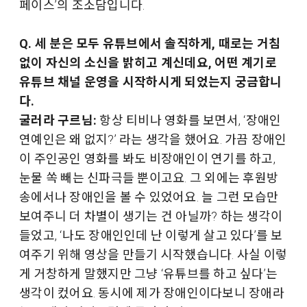
페이스’의 조소담입니다.
Q. 세 분은 모두 유튜브에서 솔직하게, 때로는 거침
없이 자신의 소신을 밝히고 계신데요, 어떤 계기로
유튜브 채널 운영을 시작하시게 되었는지 궁금합니
다.
굴러라 구르님:
항상 티비나 영화를 보면서, ‘장애인
연예인은 왜 없지?’ 라는 생각을 했어요. 가끔 장애인
이 주인공인 영화를 봐도 비장애인이 연기를 하고,
눈물 쏙 빼는 신파극들 뿐이고요. 그 외에는 후원방
송에서나 장애인을 볼 수 있었어요. 늘 그런 모습만
보여주니 더 차별이 생기는 건 아닐까? 하는 생각이
들었고, ‘나도 장애인인데 난 이렇게 살고 있다’를 보
여주기 위해 영상을 만들기 시작했습니다. 사실 이렇
게 거창하게 말했지만 그냥 ‘유튜브를 하고 싶다’는
생각이 컸어요. 동시에 제가 장애인이다보니 장애라