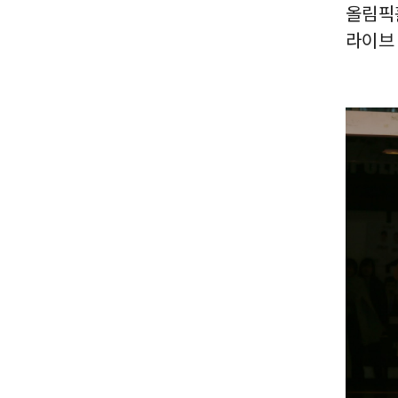
올림픽홀
라이브 