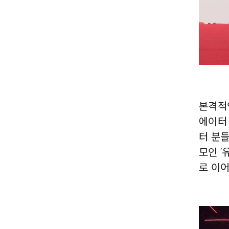
본격적
에이터 
터 분
모인 ‘
로 이