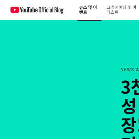
뉴스 및 이
크리에이터 및 아
3천명 팬들의 뜨거운 함성 속에서 열린 축제의 장! 유튜브 팬페스트 코리아 
벤트
티스트
NEWS A
3
성
장