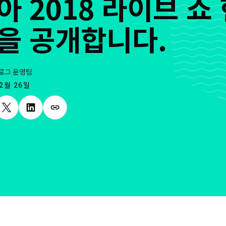
아 2018 라이브 쇼
을 공개합니다.
로그 운영팀
 2월 26일