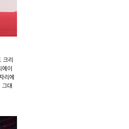
 크리
크리에이
 자리에
를 그대