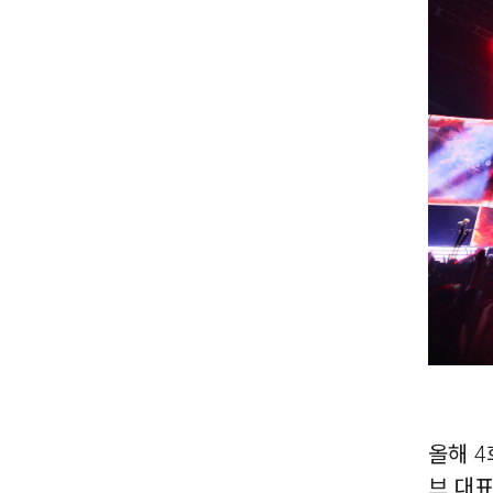
올해 4
브 대