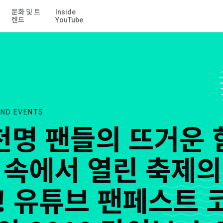
문화 및 트
Inside
기본 콘텐츠로 건너뛰기
2018 라이브 쇼 현장을 공개합니다.
렌드
YouTube
ND EVENTS
천명 팬들의 뜨거운 
 속에서 열린 축제의
! 유튜브 팬페스트 