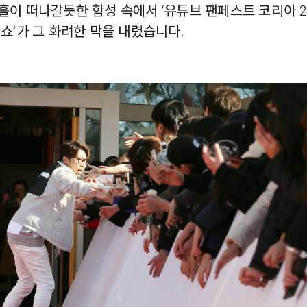
이 떠나갈듯한 함성 속에서 ‘유튜브 팬페스트 코리아 20
쇼’가 그 화려한 막을 내렸습니다.