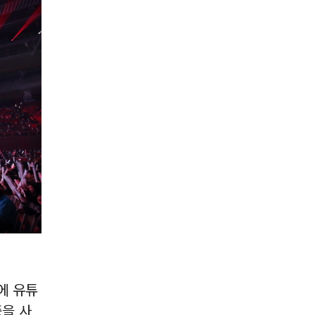
’에 유튜
중을 사