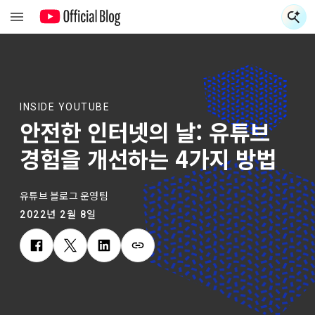
검
INSIDE YOUTUBE
안전한 인터넷의 날: 유튜브
경험을 개선하는 4가지 방법
유튜브 블로그 운영팀
2022년 2월 8일