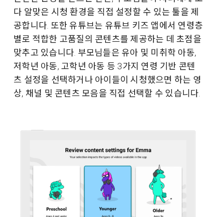
다 알맞은 시청 환경을 직접 설정할 수 있는 툴을 제
공합니다. 또한 유튜브는 유튜브 키즈 앱에서 연령층
별로 적합한 고품질의 콘텐츠를 제공하는 데 초점을
맞추고 있습니다. 부모님들은 유아 및 미취학 아동,
저학년 아동, 고학년 아동 등 3가지 연령 기반 콘텐
츠 설정을 선택하거나 아이들이 시청했으면 하는 영
상, 채널 및 콘텐츠 모음을 직접 선택할 수 있습니다.