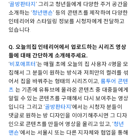
‘
골방판타지
’ 그리고 청년들에게 다양한 주거 공간을
소개하는 ‘
청년맨숀
’ 등의 콘텐츠를 제작하여 다양한
인테리어와 스타일링 정보를 시청자에게 전달하고
있습니다.
Q. 오늘의집 인테리어에서 업로드하는 시리즈 영상
들에 대해 간단하게 소개해주세요.
‘
비포애프터
’는 매월 초에 오늘의 집 사용자 4명을 모
집해서 그 분들이 원하는 방식과 저희만의 컬러를 섞
어서 집을 바꿔주는 형태의 시리즈이고,
룸투어 콘텐
츠
는 기존에 유튜브에 올라온 콘텐츠 중 대중들에게
알릴 수 있는 콘텐츠를 구매해서 다시 보여주는 영상
입니다. 그리고 ‘
골방판타지
’에서는 시청자 분들이
댓글로 원하는 방 디자인을 이야기해주시면 그 디자
인으로 콘텐츠를 만들어 영상을 올리고 있고, ‘
청년
맨숀
’에서는 서울시 또는 다른 지자체와 협업을 통해