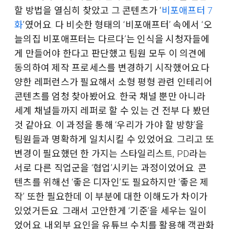
할 방법을 열심히 찾았고 그 콘텐츠가 ‘
비포애프터 7
화
’였어요. 다 비슷한 형태의 ‘비포애프터’ 속에서 ‘오
늘의집 비포애프터는 다르다’는 인식을 시청자들에
게 만들어야 한다고 판단했고 팀원 모두 이 의견에
동의하여 제작 프로세스를 변경하기 시작했어요.다
양한 레퍼런스가 필요해서 소형 평형 관련 인테리어
콘텐츠를 엄청 찾아봤어요. 한국 채널 뿐만 아니라
세계 채널들까지 레퍼로 할 수 있는 건 전부 다 봤던
것 같아요. 이 과정을 통해 ‘우리가 가야 할 방향’을
팀원들과 명확하게 일치시킬 수 있었어요. 그리고 또
변경이 필요했던 한 가지는 스타일리스트, PD라는
서로 다른 직업군을 ‘협업’시키는 과정이었어요. 콘
텐츠를 위해선 ‘좋은 디자인’도 필요하지만 ‘좋은 제
작’ 또한 필요한데 이 부분에 대한 이해도가 차이가
있었거든요. 그래서 고안한게 ‘기준’을 세우는 일이
었어요. 내외부 요인을 유튜브 수치를 활용해 객관화