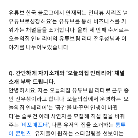
유튜브 한국 블로그에서 연재되는 인터뷰 시리즈 ‘#
유튜브로성장해요’는 유튜브를 통해 비즈니스를 키
워가는 채널들을 소개합니다. 올해 세 번째 순서로는
오늘의집 인테리어의 유튜브팀 리더 전우성님과 이
야기를 나누어보았습니다.
Q. 간단하게 자기소개와 ‘오늘의집 인테리어’ 채널
소개 부탁 드립니다.
안녕하세요. 저는 오늘의집 유튜브팀 리더로 근무 중
인 전우성이라고 합니다. 오늘의집에서 운영하는 ‘오
늘의집 인테리어’는 ‘공간을 바꾸면 인생이 바뀐
다’는 슬로건 아래 사연자를 모집해 직접 집을 바꿔
주는 ‘
비포애프터
’, 다른 유저의 집을 소개하는
룸투
어 콘텐츠
, 유저들이 원하는 스타일링을 선보이는