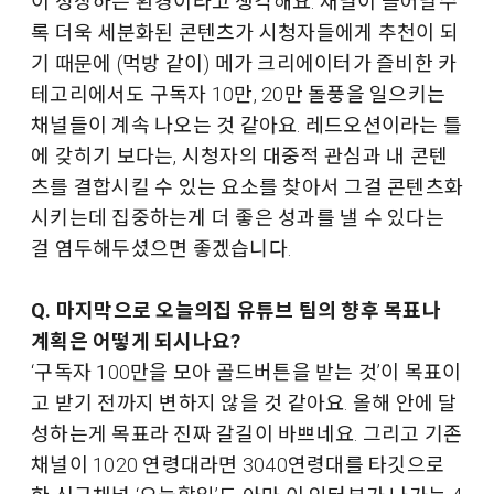
이 성장하는 환경이라고 생각해요. 채널이 늘어날수
록 더욱 세분화된 콘텐츠가 시청자들에게 추천이 되
기 때문에 (먹방 같이) 메가 크리에이터가 즐비한 카
테고리에서도 구독자 10만, 20만 돌풍을 일으키는
채널들이 계속 나오는 것 같아요. 레드오션이라는 틀
에 갖히기 보다는, 시청자의 대중적 관심과 내 콘텐
츠를 결합시킬 수 있는 요소를 찾아서 그걸 콘텐츠화
시키는데 집중하는게 더 좋은 성과를 낼 수 있다는
걸 염두해두셨으면 좋겠습니다.
Q. 마지막으로 오늘의집 유튜브 팀의 향후 목표나
계획은 어떻게 되시나요?
‘구독자 100만을 모아 골드버튼을 받는 것’이 목표이
고 받기 전까지 변하지 않을 것 같아요. 올해 안에 달
성하는게 목표라 진짜 갈길이 바쁘네요. 그리고 기존
채널이 1020 연령대라면 3040연령대를 타깃으로