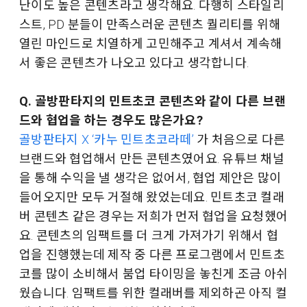
난이도 높은 콘텐츠라고 생각해요. 다행히 스타일리
스트, PD 분들이 만족스러운 콘텐츠 퀄리티를 위해
열린 마인드로 치열하게 고민해주고 계셔서 계속해
서 좋은 콘텐츠가 나오고 있다고 생각합니다.
Q. 골방판타지의 민트초코 콘텐츠와 같이 다른 브랜
드와 협업을 하는 경우도 많은가요?
골방판타지 X ‘카누 민트초코라떼’
가 처음으로 다른
브랜드와 협업해서 만든 콘텐츠였어요. 유튜브 채널
을 통해 수익을 낼 생각은 없어서, 협업 제안은 많이
들어오지만 모두 거절해 왔었는데요. 민트초코 컬래
버 콘텐츠 같은 경우는 저희가 먼저 협업을 요청했어
요. 콘텐츠의 임팩트를 더 크게 가져가기 위해서 협
업을 진행했는데 제작 중 다른 프로그램에서 민트초
코를 많이 소비해서 붐업 타이밍을 놓친게 조금 아쉬
웠습니다. 임팩트를 위한 컬래버를 제외하곤 아직 컬