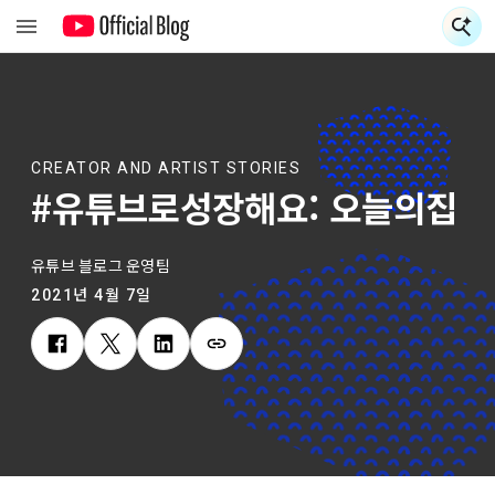
검
CREATOR AND ARTIST STORIES
#유튜브로성장해요: 오늘의집
유튜브 블로그 운영팀
2021년 4월 7일