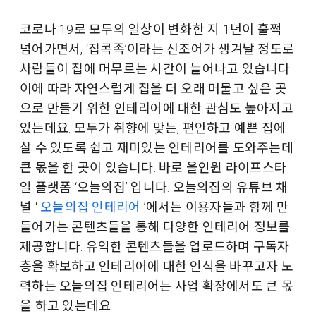
코로나 19로 모두의 일상이 변화한 지 1년이 훌쩍
넘어가면서, ‘집콕족’이라는 신조어가 생겨날 정도로
사람들이 집에 머무르는 시간이 늘어나고 있습니다.
이에 따라 자연스럽게 집을 더 오래 머물고 싶은 곳
으로 만들기 위한 인테리어에 대한 관심도 높아지고
있는데요. 모두가 취향에 맞는, 편안하고 예쁜 집에
살 수 있도록 쉽고 재미있는 인테리어를 도와주는데
큰 몫을 한 곳이 있습니다. 바로 올인원 라이프스타
일 플랫폼 ‘오늘의집’ 입니다. 오늘의집의 유튜브 채
널 ‘
오늘의집 인테리어
’에서는 이용자들과 함께 만
들어가는 콘텐츠들을 통해 다양한 인테리어 정보를
제공합니다. 유익한 콘텐츠들을 업로드하며 구독자
층을 확보하고 인테리어에 대한 인식을 바꾸고자 노
력하는 오늘의집 인테리어는 사업 확장에서도 큰 몫
을 하고 있는데요.