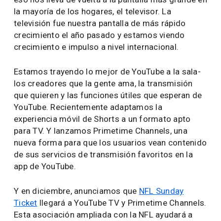
la mayoría de los hogares, el televisor. La
televisión fue nuestra pantalla de más rápido
crecimiento el año pasado y estamos viendo
crecimiento e impulso a nivel internacional.
Estamos trayendo lo mejor de YouTube a la sala-
los creadores que la gente ama, la transmisión
que quieren y las funciones útiles que esperan de
YouTube. Recientemente adaptamos la
experiencia móvil de Shorts a un formato apto
para TV. Y lanzamos Primetime Channels, una
nueva forma para que los usuarios vean contenido
de sus servicios de transmisión favoritos en la
app de YouTube.
Y en diciembre, anunciamos que
NFL Sunday
Ticket
llegará a YouTube TV y Primetime Channels.
Esta asociación ampliada con la NFL ayudará a