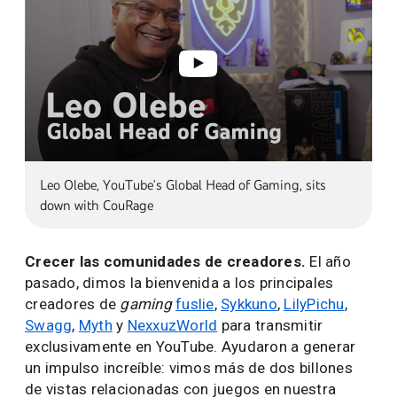
Leo Olebe, YouTube's Global Head of Gaming, sits
down with CouRage
Crecer las comunidades de creadores.
El año
pasado, dimos la bienvenida a los principales
creadores de
gaming
fuslie
,
Sykkuno
,
LilyPichu
,
Swagg
,
Myth
y
NexxuzWorld
para transmitir
exclusivamente en YouTube. Ayudaron a generar
un impulso increíble: vimos más de dos billones
de vistas relacionadas con juegos en nuestra