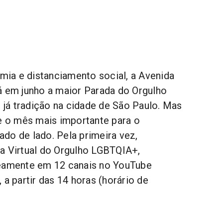
ia e distanciamento social, a Avenida
á em junho a maior Parada do Orgulho
já tradição na cidade de São Paulo. Mas
ue o mês mais importante para o
do de lado. Pela primeira vez,
a Virtual do Orgulho LGBTQIA+,
neamente em 12 canais no YouTube
 a partir das 14 horas (horário de