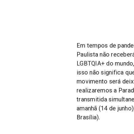
Em tempos de pandem
Paulista não receber
LGBTQIA+ do mundo, 
isso não significa q
movimento será deixa
realizaremos a Parad
transmitida simulta
amanhã (14 de junho),
Brasília).