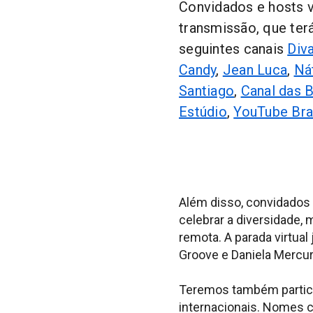
Convidados e hosts v
transmissão, que ter
seguintes canais
Div
Candy
,
Jean Luca
,
Ná
Santiago
,
Canal das 
Estúdio
,
YouTube Bra
Além disso, convidados
celebrar a diversidade
remota. A parada virtua
Groove e Daniela Mercu
Teremos também particip
internacionais. Nomes co