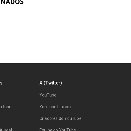
ONADOS
s
X (Twitter)
YouTube
ouTube
YouTube Liaison
Criadores do YouTube
Ajuda]
Equipe do YouTube