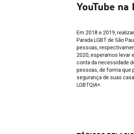
YouTube na 
Em 2018 e 2019, realiza
Parada LGBT de São Paul
pessoas, respectivamen
2020, esperamos levar e
conta da necessidade de
pessoas, de forma que p
segurança de suas cas
LGBTQIA+.