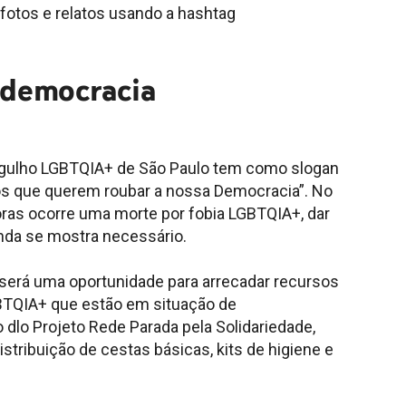
o fotos e relatos usando a hashtag
 democracia
Orgulho LGBTQIA+ de São Paulo tem como slogan
s que querem roubar a nossa Democracia”. No
horas ocorre uma morte por fobia LGBTQIA+, dar
inda se mostra necessário.
erá uma oportunidade para arrecadar recursos
BTQIA+ que estão em situação de
o dlo Projeto Rede Parada pela Solidariedade,
istribuição de cestas básicas, kits de higiene e