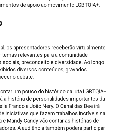
oimentos de apoio ao movimento LGBTQIA+.
o
ial, os apresentadores receberão virtualmente
r temas relevantes para a comunidade
 sociais, preconceito e diversidade. Ao longo
xibidos diversos conteúdos, gravados
uecer o debate.
contar um pouco do histórico da luta LGBTQIA+
rá a história de personalidades importantes da
le Franco e João Nery. O Canal das Bee irá
 iniciativas que fazem trabalhos incríveis na
 e Mandy Candy vão contar as histórias de
iadores. A audiência também poderá participar