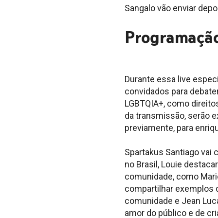
Sangalo vão enviar dep
Programaçã
Durante essa live espec
convidados para debate
LGBTQIA+, como direitos
da transmissão, serão e
previamente, para enriq
Spartakus Santiago vai 
no Brasil, Louie destaca
comunidade, como Mariel
compartilhar exemplos de
comunidade e Jean Luca
amor do público e de cr