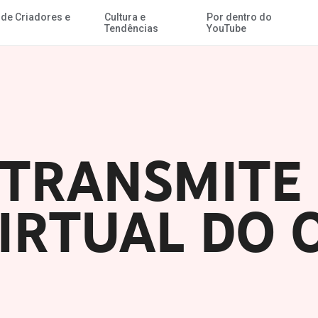
 de Criadores e
Cultura e
Por dentro do
Ir para o Conteúdo Principal
Tendências
YouTube
TRANSMITE 
IRTUAL DO