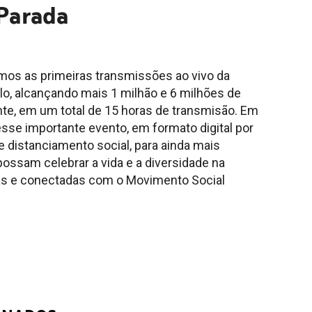
Parada
mos as primeiras transmissões ao vivo da
o, alcançando mais 1 milhão e 6 milhões de
te, em um total de 15 horas de transmisão. Em
sse importante evento, em formato digital por
 distanciamento social, para ainda mais
ossam celebrar a vida e a diversidade na
as e conectadas com o Movimento Social