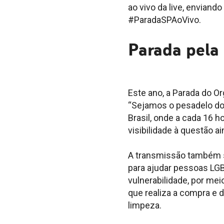
ao vivo da live, enviand
#ParadaSPAoVivo.
Parada pela
Este ano, a Parada do 
“Sejamos o pesadelo do
Brasil, onde a cada 16 
visibilidade à questão a
A transmissão também s
para ajudar pessoas LG
vulnerabilidade, por mei
que realiza a compra e d
limpeza.