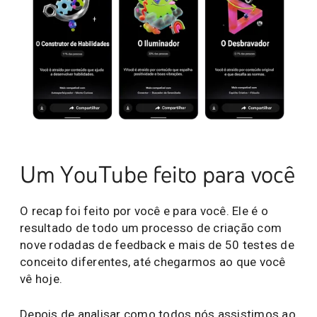
Um YouTube feito para você
O recap foi feito por você e para você. Ele é o
resultado de todo um processo de criação com
nove rodadas de feedback e mais de 50 testes de
conceito diferentes, até chegarmos ao que você
vê hoje.
Depois de analisar como todos nós assistimos ao