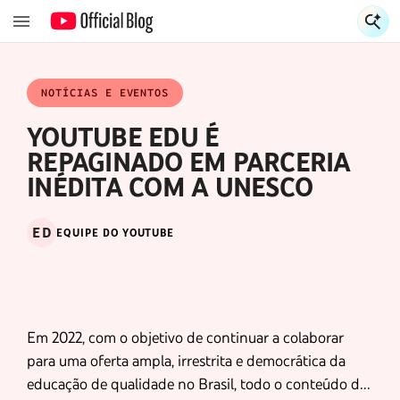
E
E
NOTÍCIAS E EVENTOS
YOUTUBE EDU É
REPAGINADO EM PARCERIA
INÉDITA COM A UNESCO
ED
EQUIPE DO YOUTUBE
Em 2022, com o objetivo de continuar a colaborar
para uma oferta ampla, irrestrita e democrática da
educação de qualidade no Brasil, todo o conteúdo do