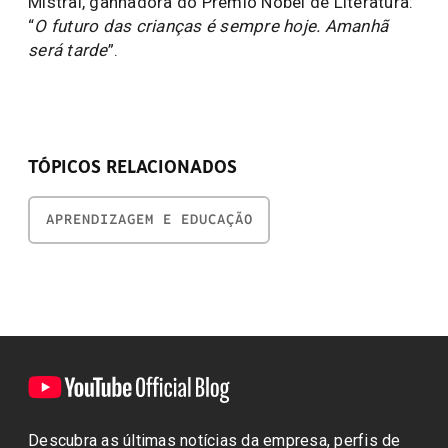
Mistral, ganhadora do Prêmio Nobel de Literatura:
“
O futuro das crianças é sempre hoje. Amanhã
será tarde
”.
TÓPICOS RELACIONADOS
APRENDIZAGEM E EDUCAÇÃO
Descubra as últimas notícias da empresa, perfis de