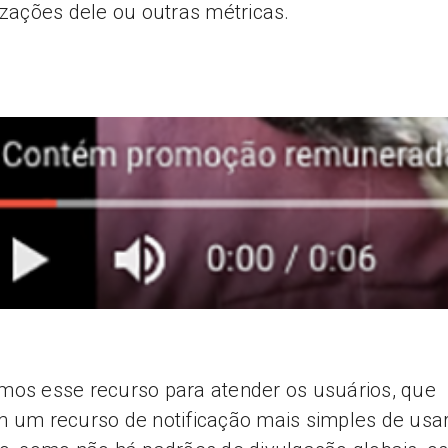
izações dele ou outras métricas.
os esse recurso para atender os usuários, que
 um recurso de notificação mais simples de usar