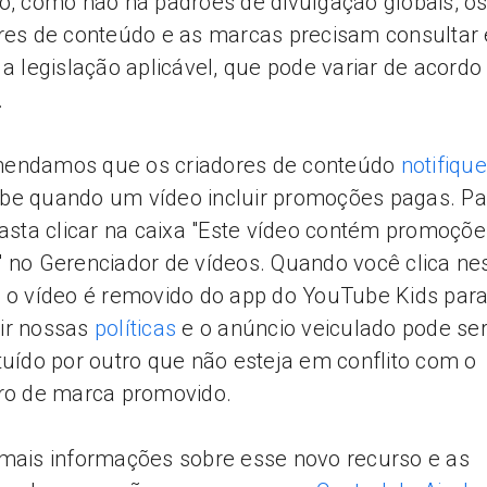
o, como não há padrões de divulgação globais, o
res de conteúdo e as marcas precisam consultar 
 a legislação aplicável, que pode variar de acord
o.
endamos que os criadores de conteúdo
notifiqu
be quando um vídeo incluir promoções pagas. Pa
basta clicar na caixa "Este vídeo contém promoçõe
 no Gerenciador de vídeos. Quando você clica ne
 o vídeo é removido do app do YouTube Kids par
ir nossas
políticas
e o anúncio veiculado pode se
tuído por outro que não esteja em conflito com o
ro de marca promovido.
mais informações sobre esse novo recurso e as