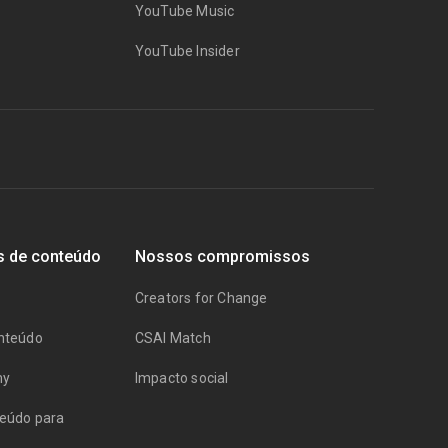
YouTube Music
YouTube Insider
s de conteúdo
Nossos compromissos
Creators for Change
onteúdo
CSAI Match
my
Impacto social
teúdo para