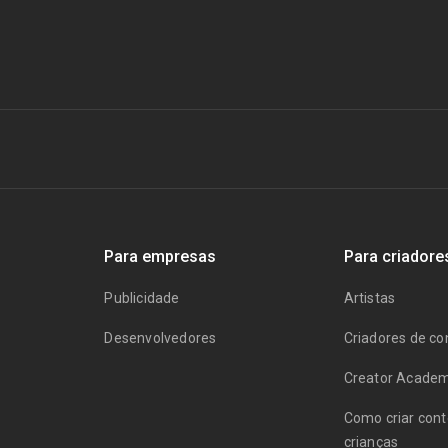
Para empresas
Para criadore
Publicidade
Artistas
Desenvolvedores
Criadores de c
Creator Acade
Como criar con
crianças