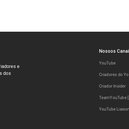
Nossos Canai
YouTube
riadores e
ts dos
Criadores do Y
Criador Insider
TeamYouTube [
YouTube Liaiso