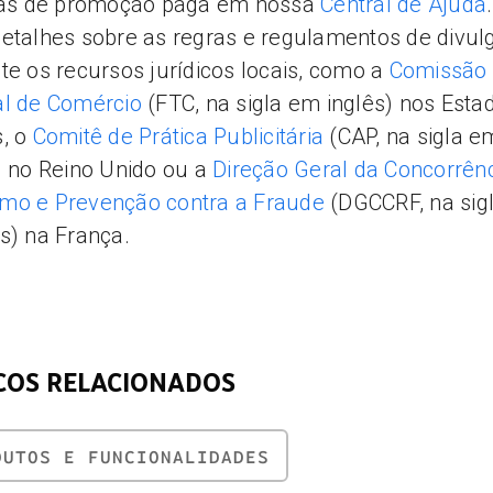
icas de promoção paga em nossa
Central de Ajuda
etalhes sobre as regras e regulamentos de divul
te os recursos jurídicos locais, como a
Comissão
al de Comércio
(FTC, na sigla em inglês) nos Esta
, o
Comitê de Prática Publicitária
(CAP, na sigla e
) no Reino Unido ou a
Direção Geral da Concorrênc
mo e Prevenção contra a Fraude
(DGCCRF, na sig
s) na França.
COS RELACIONADOS
DUTOS E FUNCIONALIDADES