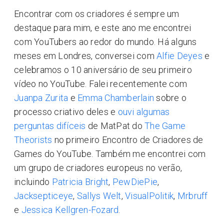
Encontrar com os criadores é sempre um
destaque para mim, e este ano me encontrei
com YouTubers ao redor do mundo. Há alguns
meses em Londres, conversei com
Alfie Deyes
e
celebramos o 10 aniversário de seu primeiro
vídeo no YouTube. Falei recentemente com
Juanpa Zurita
e
Emma Chamberlain
sobre o
processo criativo deles e
ouvi algumas
perguntas difíceis
de MatPat do
The Game
Theorists
no primeiro Encontro de Criadores de
Games do YouTube. Também me encontrei com
um grupo de criadores europeus no verão,
incluindo
Patricia Bright
,
PewDiePie
,
Jacksepticeye
,
Sallys Welt
,
VisualPolitik
,
Mrbruff
e
Jessica Kellgren-Fozard
.