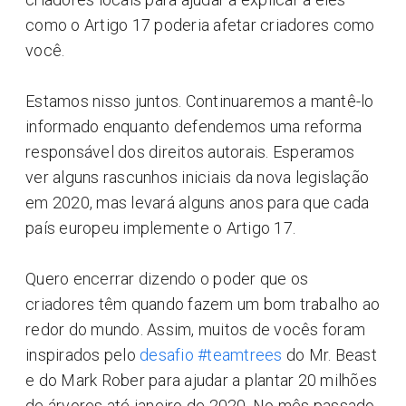
como o Artigo 17 poderia afetar criadores como
você.
Estamos nisso juntos. Continuaremos a mantê-lo
informado enquanto defendemos uma reforma
responsável dos direitos autorais. Esperamos
ver alguns rascunhos iniciais da nova legislação
em 2020, mas levará alguns anos para que cada
país europeu implemente o Artigo 17.
Quero encerrar dizendo o poder que os
criadores têm quando fazem um bom trabalho ao
redor do mundo. Assim, muitos de vocês foram
inspirados pelo
desafio #teamtrees
do Mr. Beast
e do Mark Rober para ajudar a plantar 20 milhões
de árvores até janeiro de 2020. No mês passado,