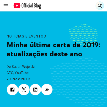
E
E
NOTÍCIAS E EVENTOS
Minha última carta de 2019:
atualizações deste ano
De Susan Wojcicki
CEO, YouTube
21.Nov.2019