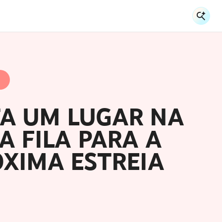
Ent
En
A UM LUGAR NA
A FILA PARA A
ÓXIMA ESTREIA