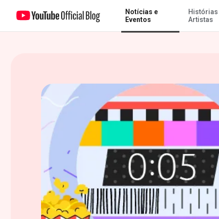
Notícias e
Histórias
Garanta um lugar na primeira fila para a sua próxima Estreia
Eventos
Artistas