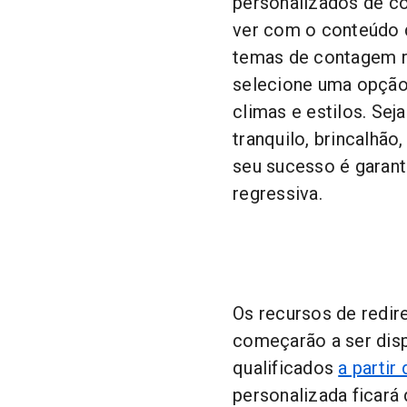
personalizados de c
ver com o conteúdo d
temas de contagem r
selecione uma opção 
climas e estilos. Sej
tranquilo, brincalhão
seu sucesso é garan
regressiva.
Os recursos de redir
começarão a ser disp
qualificados
a partir
personalizada ficará