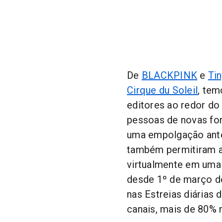
De
BLACKPINK
e
Ti
Cirque du Soleil
, tem
editores ao redor do
pessoas de novas fo
uma empolgação ante
também permitiram aos
virtualmente em uma 
desde 1º de março d
nas Estreias diárias 
canais, mais de 80% 