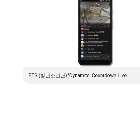
BTS (방탄소년단) 'Dynamite' Countdown Live