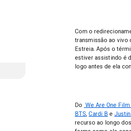
Com o redirecionamen
transmissão ao vivo
Estreia. Após o térm
estiver assistindo é 
logo antes de ela co
Do
We Are One Film 
BTS
,
Cardi B
e
Justin
recurso ao longo do