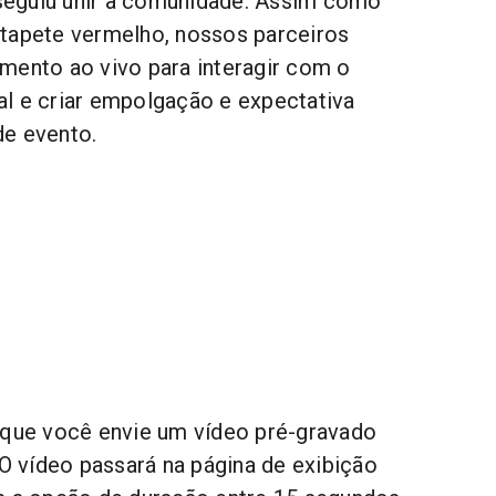
eguiu unir a comunidade. Assim como
tapete vermelho, nossos parceiros
mento ao vivo para interagir com o
l e criar empolgação e expectativa
de evento.
 que você envie um vídeo pré-gravado
 O vídeo passará na página de exibição