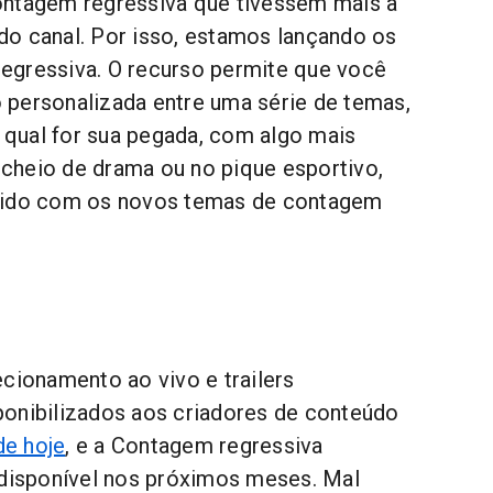
ontagem regressiva que tivessem mais a
o canal. Por isso, estamos lançando os
egressiva. O recurso permite que você
personalizada entre uma série de temas,
a qual for sua pegada, com algo mais
, cheio de drama ou no pique esportivo,
tido com os novos temas de contagem
ecionamento ao vivo e trailers
onibilizados aos criadores de conteúdo
 de hoje
, e a Contagem regressiva
 disponível nos próximos meses. Mal