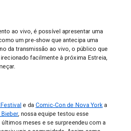
to ao vivo, é possível apresentar uma
 como um pre-show que antecipa uma
ino da transmissão ao vivo, o público que
direcionado facilmente à próxima Estreia,
meçar.
Festival
e da
Comic-Con de Nova York
a
 Bieber
, nossa equipe testou esse
s últimos meses e se surpreendeu com a