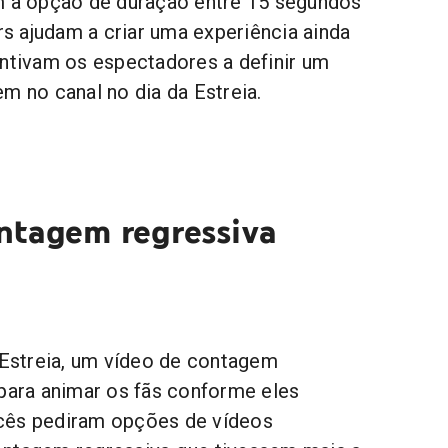
m a opção de duração entre 15 segundos
ers ajudam a criar uma experiência ainda
entivam os espectadores a definir um
em no canal no dia da Estreia.
ntagem regressiva
streia, um vídeo de contagem
 para animar os fãs conforme eles
cês pediram opções de vídeos