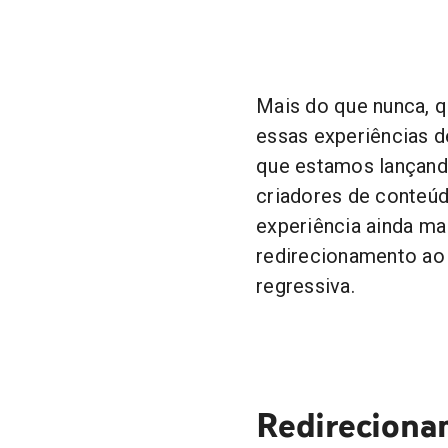
Mais do que nunca, 
essas experiências d
que estamos lançando
criadores de conteúdo
experiência ainda mai
redirecionamento ao 
regressiva.
Redireciona