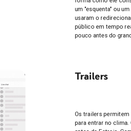
forma como ele cons
um "esquenta" ou um 
usaram o redireciona
público em tempo rea
pouco antes do gran
Trailers
Os trailers permitem
para entrar no clima.