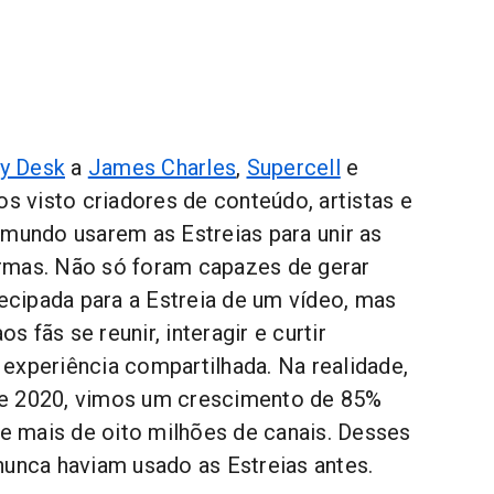
ny Desk
a
James Charles
,
Supercell
e
os visto criadores de conteúdo, artistas e
 mundo usarem as Estreias para unir as
rmas. Não só foram capazes de gerar
cipada para a Estreia de um vídeo, mas
 fãs se reunir, interagir e curtir
experiência compartilhada. Na realidade,
e 2020, vimos um crescimento de 85%
de mais de oito milhões de canais. Desses
nunca haviam usado as Estreias antes.