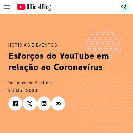
E
E
NOTÍCIAS E EVENTOS
Esforços do YouTube em
relação ao Coronavírus
De Equipe do YouTube
30.Mar.2020