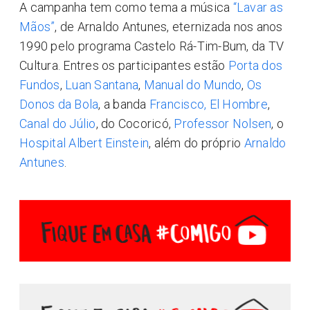
A campanha tem como tema a música
“Lavar as
Mãos”
, de Arnaldo Antunes, eternizada nos anos
1990 pelo programa Castelo Rá-Tim-Bum, da TV
Cultura. Entres os participantes estão
Porta dos
Fundos
,
Luan Santana
,
Manual do Mundo
,
Os
Donos da Bola
, a banda
Francisco, El Hombre
,
Canal do Júlio
, do Cocoricó,
Professor Nolsen
, o
Hospital Albert Einstein
, além do próprio
Arnaldo
Antunes
.