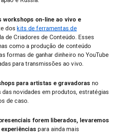
s workshops on-line ao vivo e
te dos
kits de ferramentas de
a de Criadores de Conteúdo. Esses
mas como a produção de conteúdo
vas formas de ganhar dinheiro no YouTube
das para transmissões ao vivo.
hops para artistas e gravadoras
no
 das novidades em produtos, estratégias
os de caso.
resenciais forem liberados, levaremos
 experiências
para ainda mais