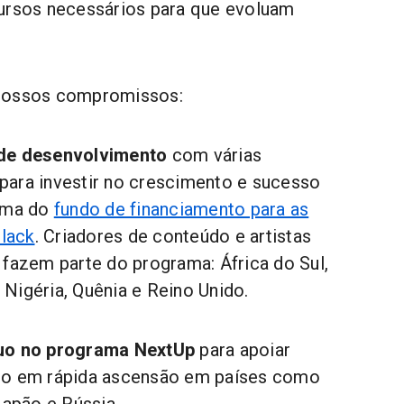
cursos necessários para que evoluam
 nossos compromissos:
 de desenvolvimento
com várias
para investir no crescimento e sucesso
urma do
fundo de financiamento para as
lack
. Criadores de conteúdo e artistas
 fazem parte do programa: África do Sul,
A, Nigéria, Quênia e Reino Unido.
nuo no programa NextUp
para apoiar
do em rápida ascensão em países como
Japão e Rússia.