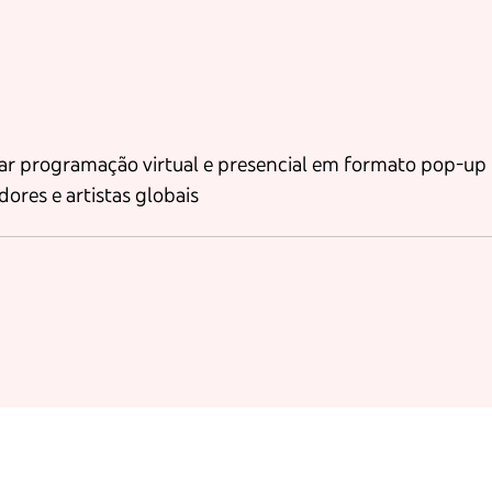
nar programação virtual e presencial em formato pop-up
ores e artistas globais