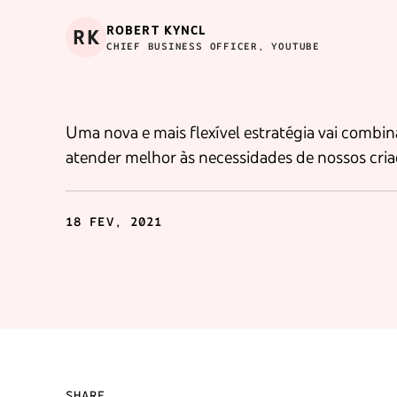
ROBERT KYNCL
RK
CHIEF BUSINESS OFFICER, YOUTUBE
Uma nova e mais flexível estratégia vai combi
atender melhor às necessidades de nossos criad
18 FEV, 2021
SHARE