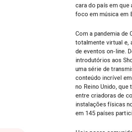
cara do país em que
foco em música em E
Com a pandemia de 
totalmente virtual e
de eventos on-line. 
introdutórios aos Sho
uma série de transm
conteúdo incrível e
no Reino Unido, que 
entre criadoras de 
instalações físicas 
em 145 países partic