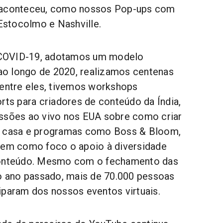
 aconteceu, como nossos Pop-ups com
stocolmo e Nashville.
COVID-19, adotamos um modelo
, ao longo de 2020, realizamos centenas
Dentre eles, tivemos workshops
rts para criadores de conteúdo da Índia,
issões ao vivo nos EUA sobre como criar
m casa e programas como Boss & Bloom,
tem como foco o apoio à diversidade
conteúdo. Mesmo com o fechamento das
no ano passado, mais de 70.000 pessoas
iparam dos nossos eventos virtuais.