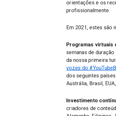
orientações e os re
profissionalmente.
Em 2021, estes são
Programas virtuais
semanas de duração 
da nossa primeira t
vozes do #YouTubeB
dos seguintes países
Austrália, Brasil, EU
Investimento contí
criadores de conteú
Alemanha, Filipinas, 