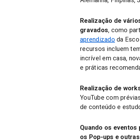
Realização de vário
gravados
, como par
aprendizado
da Escol
recursos incluem te
incrível em casa, no
e práticas recomenda
Realização de works
YouTube com prévias
de conteúdo e estud
Quando os eventos p
os Pop-ups e outras