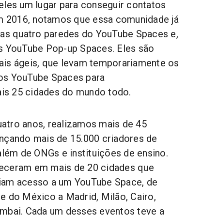
eles um lugar para conseguir contatos
Em 2016, notamos que essa comunidade já
 as quatro paredes do YouTube Spaces e,
os YouTube Pop-up Spaces. Eles são
ais ágeis, que levam temporariamente os
os YouTube Spaces para
s 25 cidades do mundo todo.
atro anos, realizamos mais de 45
nçando mais de 15.000 criadores de
além de ONGs e instituições de ensino.
eceram em mais de 20 cidades que
iam acesso a um YouTube Space, de
e do México a Madrid, Milão, Cairo,
umbai. Cada um desses eventos teve a