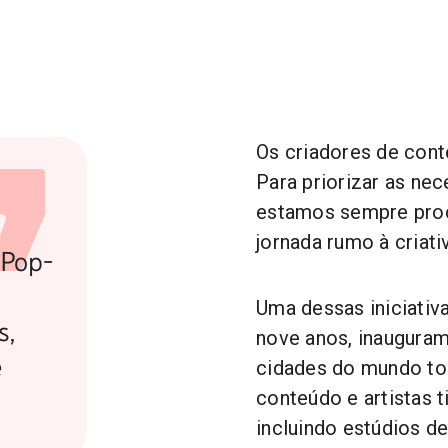
Os criadores de cont
Para priorizar as ne
estamos sempre proc
,
jornada rumo à criat
 Pop-
Uma dessas iniciativ
s,
nove anos, inaugura
e
cidades do mundo to
conteúdo e artistas 
incluindo estúdios de