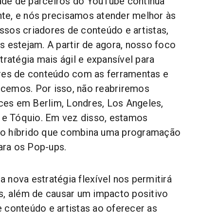
de de parceiros do YouTube continua
te, e nós precisamos atender melhor às
sos criadores de conteúdo e artistas,
s estejam. A partir de agora, nosso foco
tratégia mais ágil e expansível para
ores de conteúdo com as ferramentas e
cemos. Por isso, não reabriremos
es em Berlim, Londres, Los Angeles,
o e Tóquio. Em vez disso, estamos
o híbrido que combina uma programação
para os Pop-ups.
 nova estratégia flexível nos permitirá
s, além de causar um impacto positivo
 conteúdo e artistas ao oferecer as