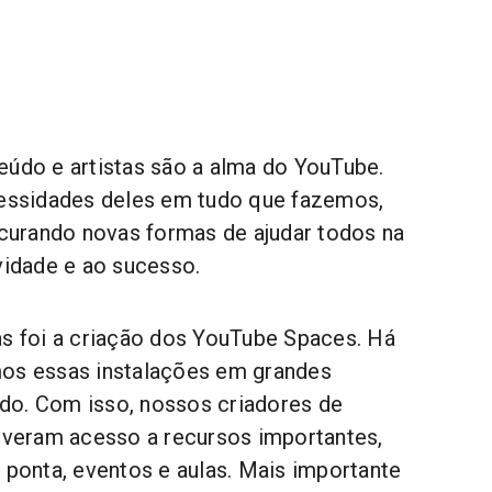
eúdo e artistas são a alma do YouTube.
cessidades deles em tudo que fazemos,
urando novas formas de ajudar todos na
ividade e ao sucesso.
as foi a criação dos YouTube Spaces. Há
mos essas instalações em grandes
do. Com isso, nossos criadores de
tiveram acesso a recursos importantes,
 ponta, eventos e aulas. Mais importante