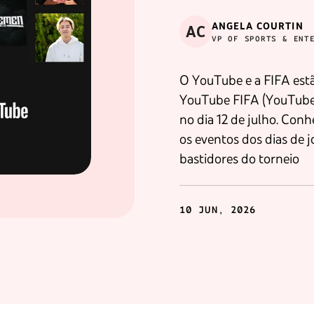
ANGELA COURTIN
AC
VP OF SPORTS & ENT
O YouTube e a FIFA estão trazendo a prim
YouTube FIFA (YouTube 
no dia 12 de julho. Con
os eventos dos dias de j
bastidores do torneio
10 JUN, 2026