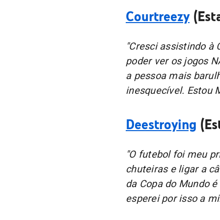
Courtreezy
(Est
"Cresci assistindo à
poder ver os jogos N
a pessoa mais barulh
inesquecível. Estou
Deestroying
(Es
"O futebol foi meu pr
chuteiras e ligar a 
da Copa do Mundo é
esperei por isso a mi