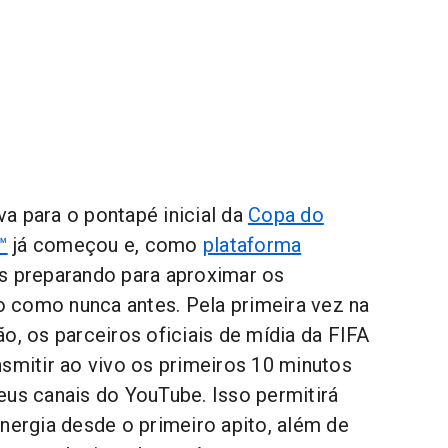
a para o pontapé inicial da
Copa do
™
já começou e, como
plataforma
s preparando para aproximar os
 como nunca antes. Pela primeira vez na
o, os parceiros oficiais de mídia da FIFA
nsmitir ao vivo os primeiros 10 minutos
eus canais do YouTube. Isso permitirá
energia desde o primeiro apito, além de