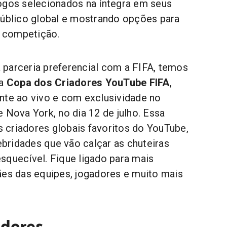
ogos selecionados na íntegra em seus
público global e mostrando opções para
a competição.
parceria preferencial com a FIFA, temos
 a
Copa dos Criadores YouTube FIFA
,
nte ao vivo e com exclusividade no
 Nova York, no dia 12 de julho. Essa
us criadores globais favoritos do YouTube,
lebridades que vão calçar as chuteiras
squecível. Fique ligado para mais
ães das equipes, jogadores e muito mais
adores