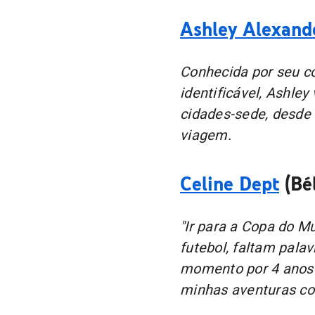
Ashley Alexand
Conhecida por seu co
identificável, Ashley
cidades-sede, desde 
viagem.
Celine Dept
(Bél
"Ir para a Copa do M
futebol, faltam pala
momento por 4 anos 
minhas aventuras co