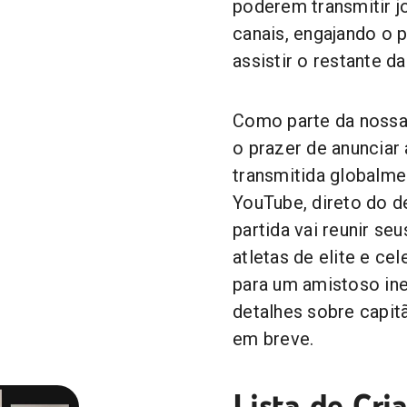
poderem transmitir j
canais, engajando o 
assistir o restante d
Como parte da nossa 
o prazer de anunciar
transmitida globalme
YouTube, direto do de
partida vai reunir se
atletas de elite e ce
para um amistoso ine
detalhes sobre capit
em breve.
Lista de Cri