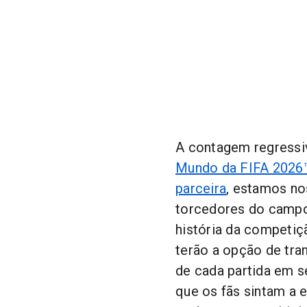
A contagem regressiv
Mundo da FIFA 2026
parceira
, estamos no
torcedores do campo
história da competiçã
terão a opção de tra
de cada partida em s
que os fãs sintam a 