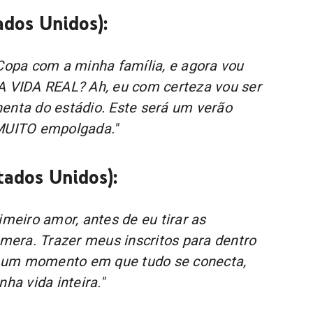
ados Unidos):
 Copa com a minha família, e agora vou
A VIDA REAL? Ah, eu com certeza vou ser
enta do estádio. Este será um verão
 MUITO empolgada."
tados Unidos):
imeiro amor, antes de eu tirar as
câmera. Trazer meus inscritos para dentro
 um momento em que tudo se conecta,
nha vida inteira."