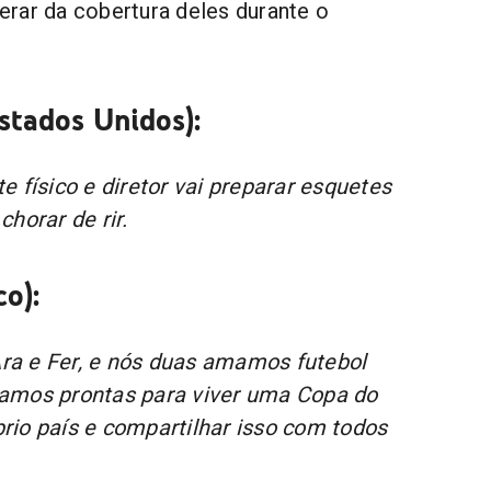
rar da cobertura deles durante o
stados Unidos):
e físico e diretor vai preparar esquetes
horar de rir.
o):
a e Fer, e nós duas amamos futebol
amos prontas para viver uma Copa do
io país e compartilhar isso com todos