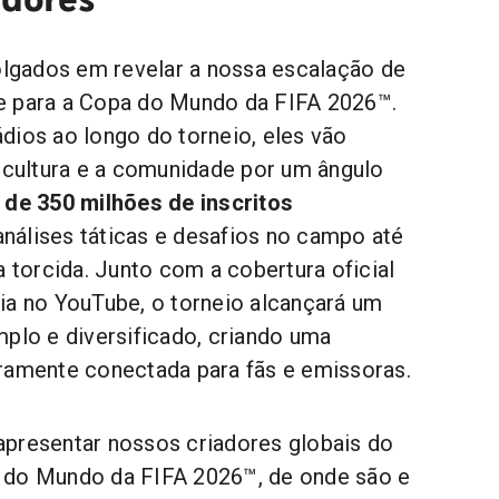
gados em revelar a nossa escalação de
e para a Copa do Mundo da FIFA 2026™.
dios ao longo do torneio, eles vão
a cultura e a comunidade por um ângulo
 de 350 milhões de inscritos
análises táticas e desafios no campo até
a torcida. Junto com a cobertura oficial
ia no YouTube, o torneio alcançará um
mplo e diversificado, criando uma
ramente conectada para fãs e emissoras.
presentar nossos criadores globais do
 do Mundo da FIFA 2026™, de onde são e