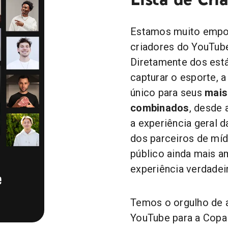
Estamos muito empol
criadores do YouTub
Diretamente dos está
capturar o esporte, 
único para seus
mais
combinados
, desde 
a experiência geral d
dos parceiros de míd
público ainda mais a
experiência verdadei
Temos o orgulho de a
YouTube para a Copa