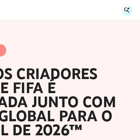
Ent
En
OS CRIADORES
 FIFA É
ADA JUNTO COM
 GLOBAL PARA O
L DE 2026™