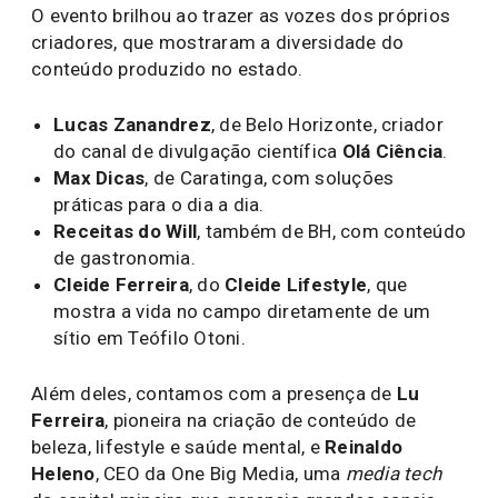
O evento brilhou ao trazer as vozes dos próprios
criadores, que mostraram a diversidade do
conteúdo produzido no estado.
Lucas Zanandrez
, de Belo Horizonte, criador
do canal de divulgação científica
Olá Ciência
.
Max Dicas
, de Caratinga, com soluções
práticas para o dia a dia.
Receitas do Will
, também de BH, com conteúdo
de gastronomia.
Cleide Ferreira
, do
Cleide Lifestyle
, que
mostra a vida no campo diretamente de um
sítio em Teófilo Otoni.
Além deles, contamos com a presença de
Lu
Ferreira
, pioneira na criação de conteúdo de
beleza, lifestyle e saúde mental, e
Reinaldo
Heleno
, CEO da One Big Media, uma
media tech