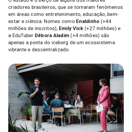
O estado é o berço de alguns dos maiores
criadores brasileiros, que se tornaram fenômenos
em áreas como entretenimento, educação, bem-
estar e ciência. Nomes como
Enaldinho
(+44
milhões de inscritos),
Emily Vick
(+27 milhões) e
a EduTuber
Débora Aladim
(+4 milhões) são
apenas a ponta do iceberg de um ecossistema
vibrante e descentralizado.