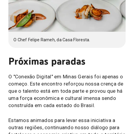
O Chef Felipe Rameh, da Casa Floresta.
Próximas paradas
O "Conexão Digital" em Minas Gerais foi apenas o
começo. Este encontro reforçou nossa crença de
que o talento está em toda parte e provou que há
uma força econômica e cultural imensa sendo
construída em cada estado do Brasil.
Estamos animados para levar essa iniciativa a
outras regiões, continuando nosso diálogo para