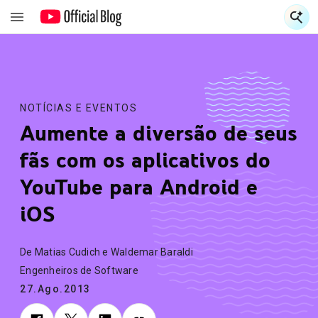
E
E
NOTÍCIAS E EVENTOS
Aumente a diversão de seus
fãs com os aplicativos do
YouTube para Android e
iOS
De Matias Cudich e Waldemar Baraldi
Engenheiros de Software
27.Ago.2013