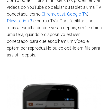
Com o botão "Transmitir", seus fãs podem enviar
vídeos do YouTube do celular ou tablet a uma TV
conectada, como
Chromecast
,
Google TV
,
Playstation 3
e outras TVs. Para facilitar ainda
mais a escolha do que verão depois, será exibida
uma tela, quando o dispositivo estiver
conectado, para que escolham um vídeo e
optem por reproduzi-lo ou colocá-lo em fila para
assistir depois.