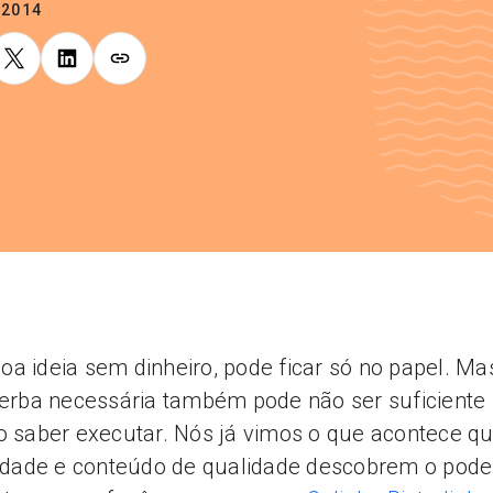
.2014
a ideia sem dinheiro, pode ficar só no papel. Ma
verba necessária também pode não ser suficiente 
o saber executar. Nós já vimos o que acontece q
vidade e conteúdo de qualidade descobrem o pode