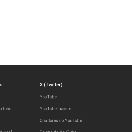
s
X (Twitter)
YouTube
ouTube
YouTube Liaison
Criadores do YouTube