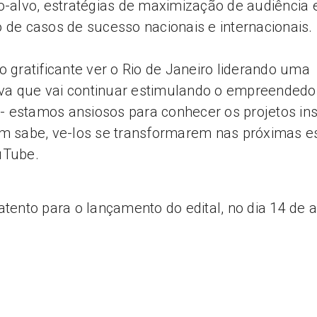
o-alvo, estratégias de maximização de audiência 
 de casos de sucesso nacionais e internacionais.
o gratificante ver o Rio de Janeiro liderando uma
tiva que vai continuar estimulando o empreended
l - estamos ansiosos para conhecer os projetos ins
m sabe, ve-los se transformarem nas próximas es
uTube.
atento para o lançamento do edital, no dia 14 de a