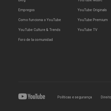
Blog
YouTube Music
Empregos
YouTube Originals
Como funciona o YouTube
YouTube Premium
YouTube Culture & Trends
YouTube TV
Foro de la comunidad
Políticas e segurança
Direit