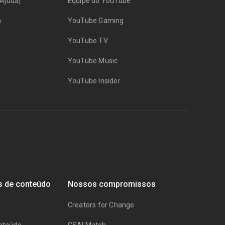
Ajuda]
Equipe do YouTube
n
YouTube Gaming
YouTube TV
YouTube Music
YouTube Insider
s de conteúdo
Nossos compromissos
Creators for Change