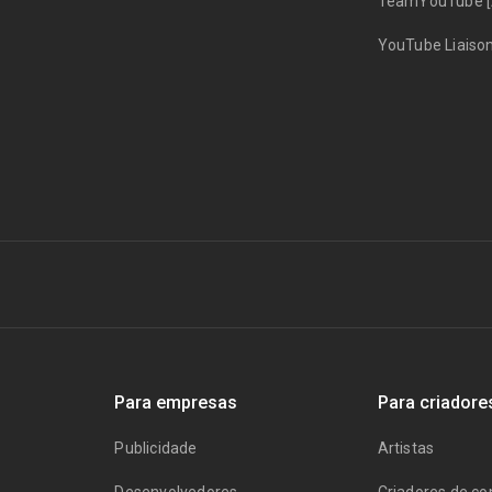
TeamYouTube [
YouTube Liaiso
Para empresas
Para criadore
Publicidade
Artistas