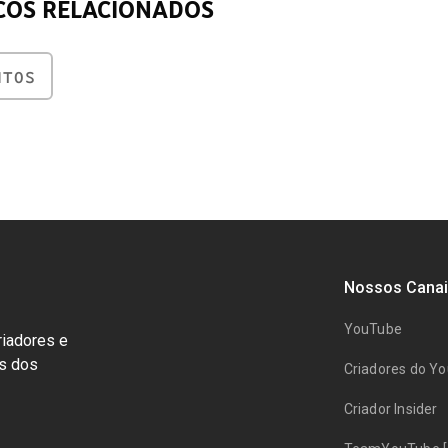
COS RELACIONADOS
NTOS
Nossos Canai
YouTube
riadores e
ts dos
Criadores do Y
Criador Insider