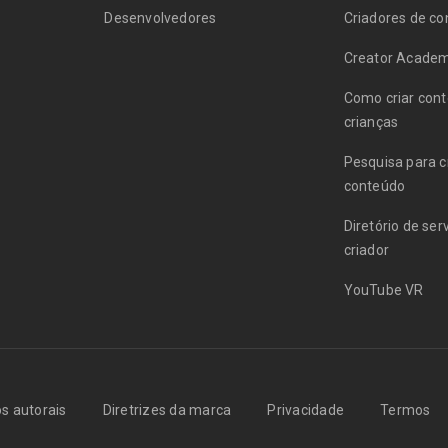
Desenvolvedores
Criadores de c
Creator Acade
Como criar con
crianças
Pesquisa para c
conteúdo
Diretório de ser
criador
YouTube VR
os autorais
Diretrizes da marca
Privacidade
Termos