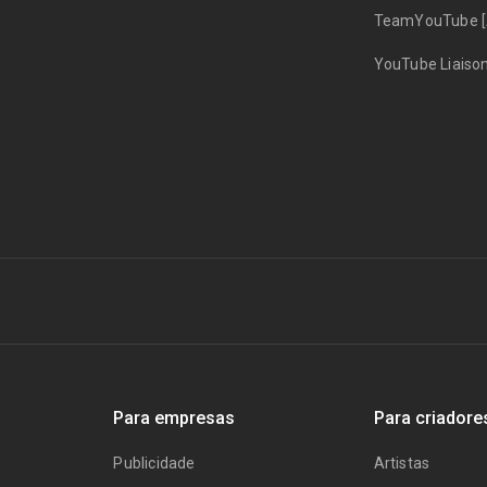
TeamYouTube [
YouTube Liaiso
Para empresas
Para criadore
Publicidade
Artistas