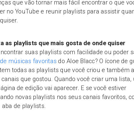
as que vão tornar mais fácil encontrar o que vo
er no YouTube e reunir playlists para assistir qua
quiser.
a as playlists que mais gosta de onde quiser
ncontrar suas playlists com facilidade ou poder s
a de músicas favoritas
do Aloe Blacc? O ícone de g
tem todas as playlists que você criou e também 
 canais que gostou. Quando você criar uma lista
ágina de edição vai aparecer. E se você estiver
ando novas playlists nos seus canais favoritos, co
 aba de playlists.