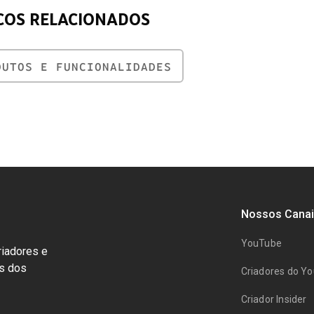
COS RELACIONADOS
DUTOS E FUNCIONALIDADES
Nossos Canai
YouTube
riadores e
ts dos
Criadores do Y
Criador Insider