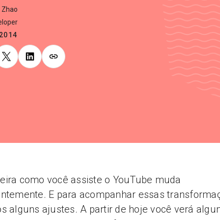
g Zhao
loper
.2014
eira como você assiste o YouTube muda
antemente. E para acompanhar essas transforma
s alguns ajustes. A partir de hoje você verá alg