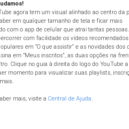
udamos!
ube agora tem um visual alinhado ao centro da p
aber em qualquer tamanho de tela e ficar mais
do com o app de celular que atrai tantas pessoas
ercorrer com facilidade os vídeos recomendados
opulares em "O que assistir" e as novidades dos 
sina em "Meus inscritos", as duas opções na fren
tro. Clique no guia à direita do logo do YouTube a
er momento para visualizar suas playlists, inscri
 mais.
aber mais, visite a
Central de Ajuda
.