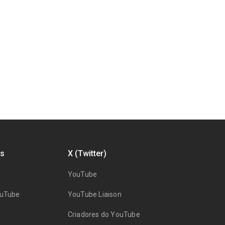
s
X (Twitter)
YouTube
ouTube
YouTube Liaison
Criadores do YouTube