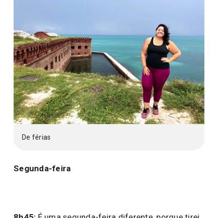
De férias
Segunda-feira
8h45:
É uma segunda-feira diferente, porque tirei