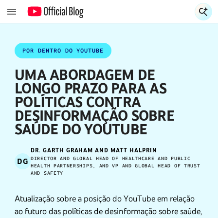
E
E
POR DENTRO DO YOUTUBE
UMA ABORDAGEM DE
LONGO PRAZO PARA AS
POLÍTICAS CONTRA
DESINFORMAÇÃO SOBRE
SAÚDE DO YOUTUBE
DR. GARTH GRAHAM AND MATT HALPRIN
DIRECTOR AND GLOBAL HEAD OF HEALTHCARE AND PUBLIC
DG
HEALTH PARTNERSHIPS, AND VP AND GLOBAL HEAD OF TRUST
AND SAFETY
Atualização sobre a posição do YouTube em relação
ao futuro das políticas de desinformação sobre saúde,