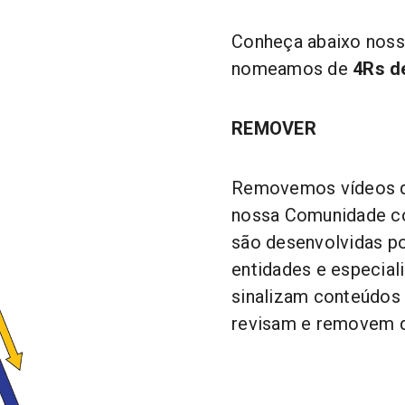
Conheça abaixo nosso
nomeamos de
4Rs d
REMOVER
Removemos vídeos qu
nossa Comunidade co
são desenvolvidas p
entidades e especiali
sinalizam conteúdos 
revisam e removem q