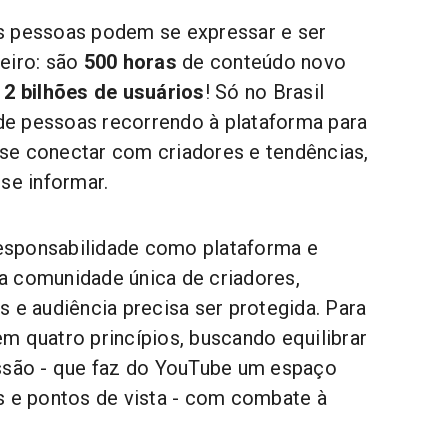
s pessoas podem se expressar e ser
eiro: são
500 horas
de conteúdo novo
e
2 bilhões de usuários
! Só no Brasil
e pessoas recorrendo à plataforma para
, se conectar com criadores e tendências,
se informar.
sponsabilidade como plataforma e
a comunidade única de criadores,
s e audiência precisa ser protegida. Para
m quatro princípios, buscando equilibrar
essão - que faz do YouTube um espaço
s e pontos de vista - com combate à