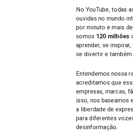
No YouTube, todas a
ouvidas no mundo int
por minuto e mais d
somos
120 milhões
d
aprender, se inspirar
se divertir e também 
Entendemos nossa re
acreditamos que ess
empresas, marcas, fã
isso, nos baseamos e
a liberdade de expr
para diferentes voze
desinformação.