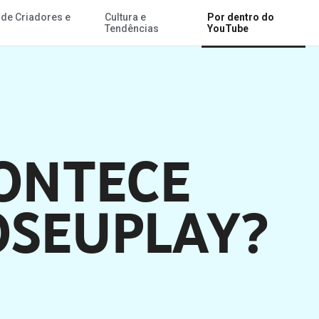
 de Criadores e
Cultura e
Por dentro do
Ir para o Conteúdo Principal
Tendências
YouTube
ONTECE
SEUPLAY?