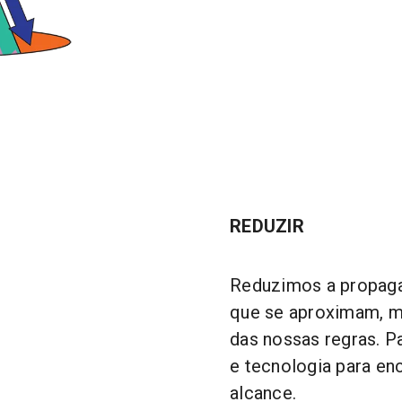
REDUZIR
Reduzimos a propaga
que se aproximam, ma
das nossas regras. P
e tecnologia para enc
alcance.