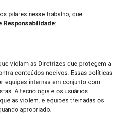
s pilares nesse trabalho, que
e Responsabilidade
:
e violam as Diretrizes que protegem a
ntra conteúdos nocivos. Essas políticas
or equipes internas em conjunto com
stas. A tecnologia e os usuários
que as violem, e equipes treinadas os
uando apropriado.