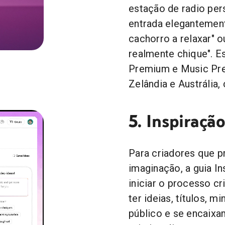
estação de radio pe
entrada elegantement
cachorro a relaxar" o
realmente chique". 
Premium e Music Pre
Zelândia e Austrália
5. Inspiraçã
Para criadores que 
imaginação, a guia I
iniciar o processo c
ter ideias, títulos,
público e se encaixa