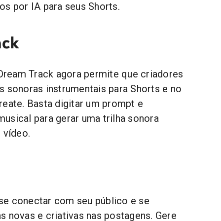
os por IA para seus Shorts.
ack
ream Track agora permite que criadores
s sonoras instrumentais para Shorts e no
reate. Basta digitar um prompt e
usical para gerar uma trilha sonora
 vídeo.
se conectar com seu público e se
s novas e criativas nas postagens. Gere