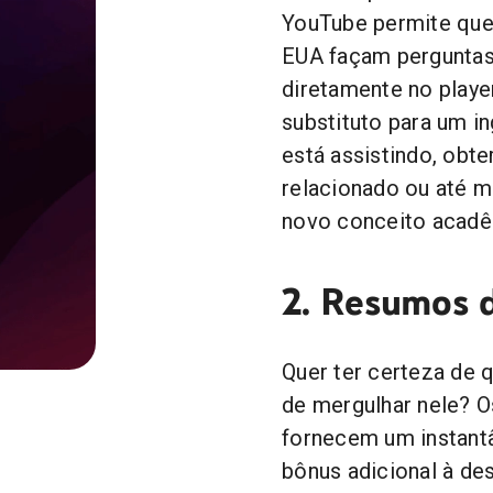
YouTube permite qu
EUA façam perguntas
diretamente no playe
substituto para um i
está assistindo, ob
relacionado ou até 
novo conceito acadê
2. Resumos d
Quer ter certeza de 
de mergulhar nele? O
fornecem um instant
bônus adicional à de