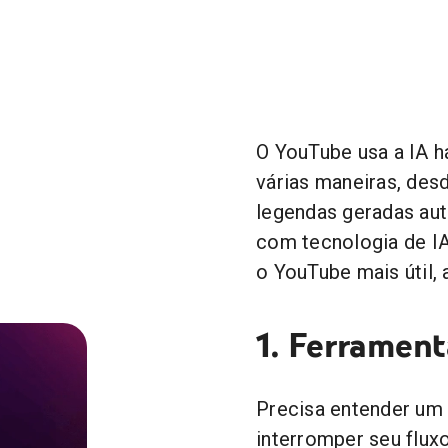
O YouTube usa a IA h
várias maneiras, de
legendas geradas au
com tecnologia de I
o YouTube mais útil, 
1. Ferrament
Precisa entender um
interromper seu flux