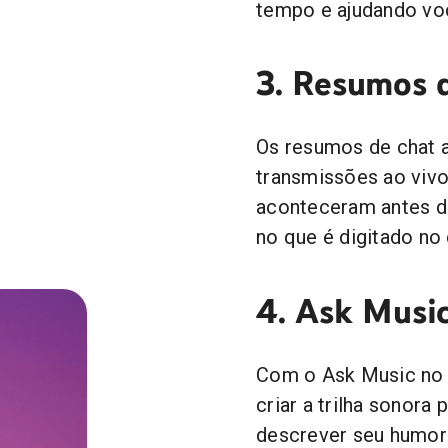
tempo e ajudando voc
3. Resumos d
Os resumos de chat a
transmissões ao vivo
aconteceram antes d
no que é digitado no 
4. Ask Musi
Com o Ask Music no 
criar a trilha sonora
descrever seu humor 