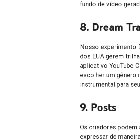
fundo de vídeo gerad
8. Dream Tr
Nosso experimento D
dos EUA gerem trilha
aplicativo YouTube C
escolher um gênero m
instrumental para seu
9. Posts
Os criadores podem 
expressar de maneira