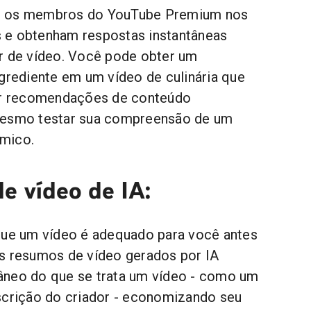
e os membros do YouTube Premium nos
 e obtenham respostas instantâneas
r de vídeo. Você pode obter um
ngrediente em um vídeo de culinária que
ter recomendações de conteúdo
mesmo testar sua compreensão de um
mico.
e vídeo de IA:
que um vídeo é adequado para você antes
s resumos de vídeo gerados por IA
âneo do que se trata um vídeo - como um
scrição do criador - economizando seu