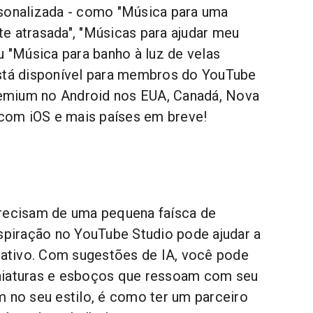
rsonalizada - como "Música para uma
e atrasada", "Músicas para ajudar meu
u "Música para banho à luz de velas
Está disponível para membros do YouTube
mium no Android nos EUA, Canadá, Nova
, com iOS e mais países em breve!
o
precisam de uma pequena faísca de
nspiração no YouTube Studio pode ajudar a
riativo. Com sugestões de IA, você pode
 miniaturas e esboços que ressoam com seu
m no seu estilo, é como ter um parceiro