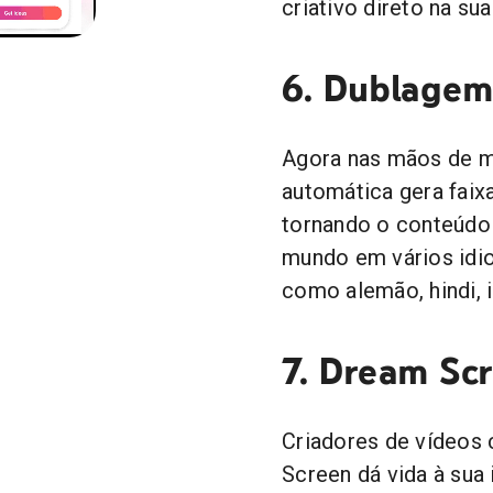
criativo direto na sua
6. Dublagem
Agora nas mãos de mi
automática gera faix
tornando o conteúdo
mundo em vários idi
como alemão, hindi, 
7. Dream Sc
Criadores de vídeos 
Screen dá vida à su