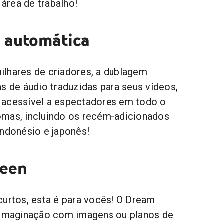
 área de trabalho!
 automática
lhares de criadores, a dublagem
as de áudio traduzidas para seus vídeos,
 acessível a espectadores em todo o
omas, incluindo os recém-adicionados
indonésio e japonês!
reen
curtos, esta é para vocês! O Dream
a imaginação com imagens ou planos de