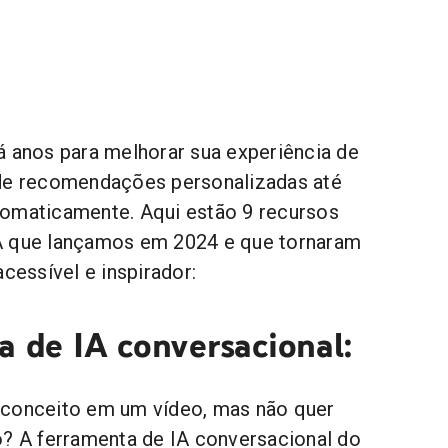
á anos para melhorar sua experiência de
sde recomendações personalizadas até
tomaticamente. Aqui estão 9 recursos
A que lançamos em 2024 e que tornaram
acessível e inspirador:
a de IA conversacional:
 conceito em um vídeo, mas não quer
o? A ferramenta de IA conversacional do