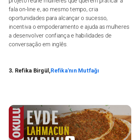
projeto reúne mulheres que querem praticar a
fala on-line e, ao mesmo tempo, cria
oportunidades para alcançar o sucesso,
incentiva o empoderamento e ajuda as mulheres
a desenvolver confiança e habilidades de
conversação em inglês.
3. Refika Birgül,
Refika'nın Mutfağı