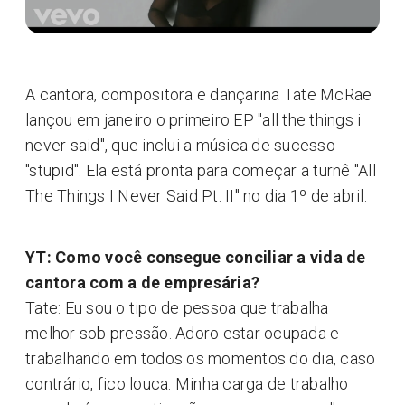
A cantora, compositora e dançarina Tate McRae
lançou em janeiro o primeiro EP "all the things i
never said", que inclui a música de sucesso
"stupid". Ela está pronta para começar a turnê "All
The Things I Never Said Pt. II" no dia 1º de abril.
YT: Como você consegue conciliar a vida de
cantora com a de empresária?
Tate: Eu sou o tipo de pessoa que trabalha
melhor sob pressão. Adoro estar ocupada e
trabalhando em todos os momentos do dia, caso
contrário, fico louca. Minha carga de trabalho