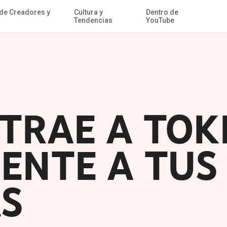
 de Creadores y
Cultura y
Dentro de
Acceder al contenido
Tendencias
YouTube
TRAE A TOK
ENTE A TUS
S