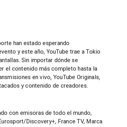
porte han estado esperando
vento y este año, YouTube trae a Tokio
antallas. Sin importar dónde se
er el contenido más completo hasta la
ransmisiones en vivo, YouTube Originals,
tacados y contenido de creadores.
ado con emisoras de todo el mundo,
Eurosport/Discovery+, France TV, Marca