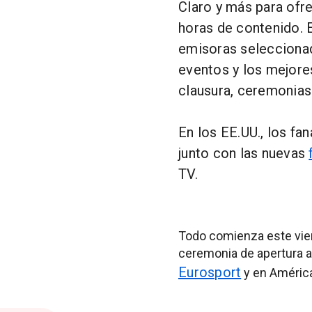
Claro y más para ofr
horas de contenido. 
emisoras selecciona
eventos y los mejore
clausura, ceremonias
En los EE.UU., los fa
junto con las nuevas
TV.
Todo comienza este vier
ceremonia de apertura a 
Eurosport
y en América