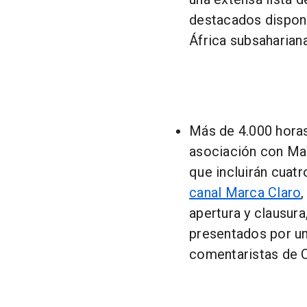
destacados disponib
África subsahariana
Más de 4.000 horas
asociación con Mar
que incluirán cuatr
canal Marca Claro
apertura y clausur
presentados por un 
comentaristas de C