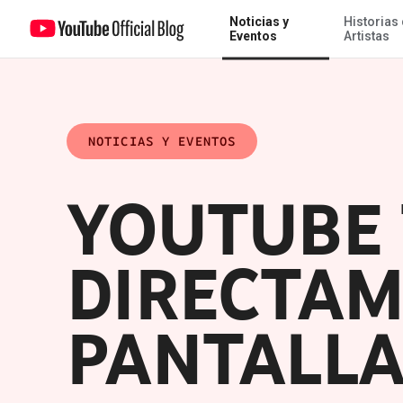
Noticias y
Historias
YouTube trae a Tokio directamente a tus pantallas
Eventos
Artistas
NOTICIAS Y EVENTOS
YOUTUBE 
DIRECTAM
PANTALLA