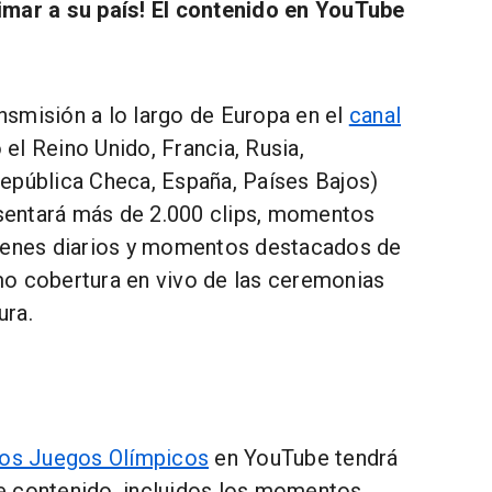
imar a su país! El contenido en YouTube
ansmisión a lo largo de Europa en el
canal
 el Reino Unido, Francia, Rusia,
 República Checa, España, Países Bajos)
sentará más de 2.000 clips, momentos
enes diarios y momentos destacados de
omo cobertura en vivo de las ceremonias
ura.
 los Juegos Olímpicos
en YouTube tendrá
de contenido, incluidos los momentos