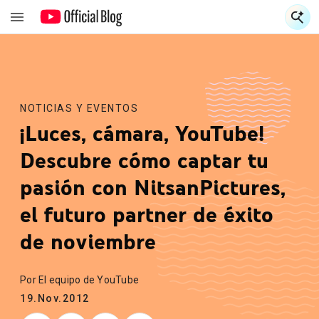
S
S
NOTICIAS Y EVENTOS
¡Luces, cámara, YouTube!
Descubre cómo captar tu
pasión con NitsanPictures,
el futuro partner de éxito
de noviembre
Por El equipo de YouTube
19.Nov.2012