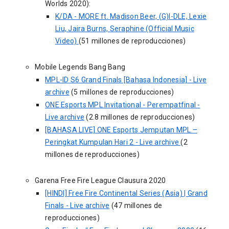
Worlds 2020):
K/DA - MORE ft. Madison Beer, (G)I-DLE, Lexie
Liu, Jaira Burns, Seraphine (Official Music
Video)
(51 millones de reproducciones)
Mobile Legends Bang Bang
MPL-ID S6 Grand Finals [Bahasa Indonesia] - Live
archive
(5 millones de reproducciones)
ONE Esports MPL Invitational - Perempatfinal -
Live archive
(2.8 millones de reproducciones)
[BAHASA LIVE] ONE Esports Jemputan MPL –
Peringkat Kumpulan Hari 2 - Live archive
(2
millones de reproducciones)
Garena Free Fire League Clausura 2020
[HINDI] Free Fire Continental Series (Asia) | Grand
Finals - Live archive
(47 millones de
reproducciones)