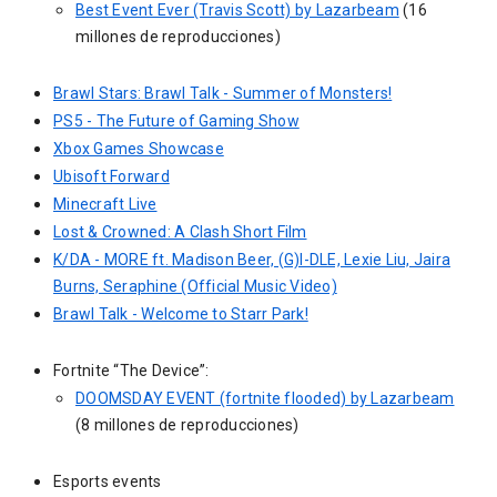
Best Event Ever (Travis Scott) by Lazarbeam
(16
millones de reproducciones)
Brawl Stars: Brawl Talk - Summer of Monsters!
PS5 - The Future of Gaming Show
Xbox Games Showcase
Ubisoft Forward
Minecraft Live
Lost & Crowned: A Clash Short Film
K/DA - MORE ft. Madison Beer, (G)I-DLE, Lexie Liu, Jaira
Burns, Seraphine (Official Music Video)
Brawl Talk - Welcome to Starr Park!
Fortnite “The Device”:
DOOMSDAY EVENT (fortnite flooded) by Lazarbeam
(8 millones de reproducciones)
Esports events