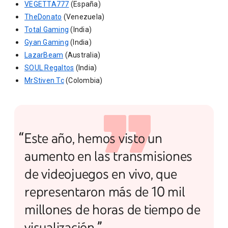
VEGETTA777
(España)
TheDonato
(Venezuela)
Total Gaming
(India)
Gyan Gaming
(India)
LazarBeam
(Australia)
SOUL Regaltos
(India)
MrStiven Tc
(Colombia)
“Este año, hemos visto un
aumento en las transmisiones
de videojuegos en vivo, que
representaron más de 10 mil
millones de horas de tiempo de
visualización.”