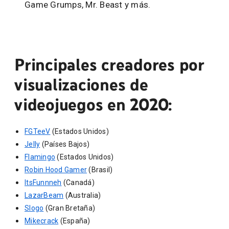
Game Grumps, Mr. Beast y más.
Principales creadores por
visualizaciones de
videojuegos en 2020:
FGTeeV
(Estados Unidos)
Jelly
(Países Bajos)
Flamingo
(Estados Unidos)
Robin Hood Gamer
(Brasil)
ItsFunnneh
(Canadá)
LazarBeam
(Australia)
Slogo
(Gran Bretaña)
Mikecrack
(España)