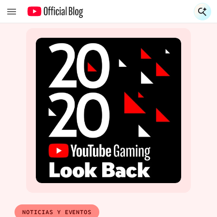
S
S
NOTICIAS Y EVENTOS