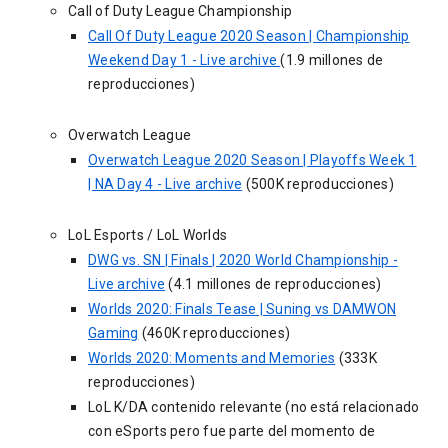
Call of Duty League Championship
Call Of Duty League 2020 Season | Championship
Weekend Day 1 - Live archive
(1.9 millones de
reproducciones)
Overwatch League
Overwatch League 2020 Season | Playoffs Week 1
| NA Day 4 - Live archive
(500K reproducciones)
LoL Esports / LoL Worlds
DWG vs. SN | Finals | 2020 World Championship -
Live archive
(4.1 millones de reproducciones)
Worlds 2020: Finals Tease | Suning vs DAMWON
Gaming
(460K reproducciones)
Worlds 2020: Moments and Memories
(333K
reproducciones)
LoL K/DA contenido relevante (no está relacionado
con eSports pero fue parte del momento de