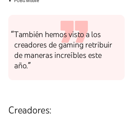
PUBG Mobile
“También hemos visto a los
creadores de gaming retribuir
de maneras increíbles este
año.”
Creadores: