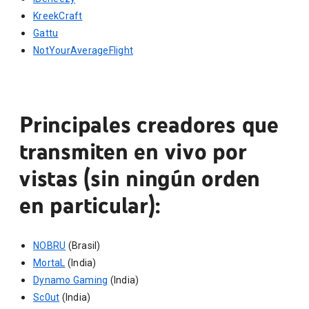
KreekCraft
Gattu
NotYourAverageFlight
Principales creadores que
transmiten en vivo por
vistas (sin ningún orden
en particular):
NOBRU
(Brasil)
MortaL
(India)
Dynamo Gaming
(India)
Sc0ut
(India)