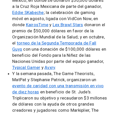
México, en donde se donaron $50,000 dólares
a la Cruz Roja Mexicana de parte del ganador,
Eddie SKabeche
; la celebración de gaming
móvil en agosto, ligada con VidCon Now, en
donde
KairosTime
y
Lex Brawl Stars
donaron el
premio de $50,000 dólares en favor de la
Organización Mundial de la Salud; y en octubre,
el
torneo de la Segunda Temporada de Fall
Guys
con una donación de $100,000 dólares en
beneficio del Fondo para la Niñez de las
Naciones Unidas por parte del equipo ganador,
Typical Gamer
y
Avxry
.
Y la semana pasada, The Game Theorists,
MatPat y Stephanie Patrick, organizaron un
evento de caridad con una transmisión en vivo
de diez horas
en beneficio de St. Jude's.
Triplicaron su objetivo y recaudaron $3 millones
de dólares con la ayuda de otros grandes
creadores y jugadores como Markiplier, The