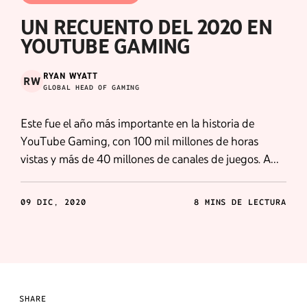
UN RECUENTO DEL 2020 EN
YOUTUBE GAMING
RYAN WYATT
RW
GLOBAL HEAD OF GAMING
Este fue el año más importante en la historia de
YouTube Gaming, con 100 mil millones de horas
vistas y más de 40 millones de canales de juegos. A
continuación, recordamos algunos de los mejores
momentos de 2020 para juegos.
09 DIC, 2020
8 MINS DE LECTURA
SHARE