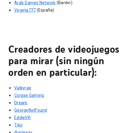
Arab Games Network
(Baréin)
Vegeta777
(España)
Creadores de videojuegos
para mirar (sin ningún
orden en particular):
Valkyrae
Corpse Gaming
Dream
GeorgeNotFound
EddieVR
Tiko
iBerleezy