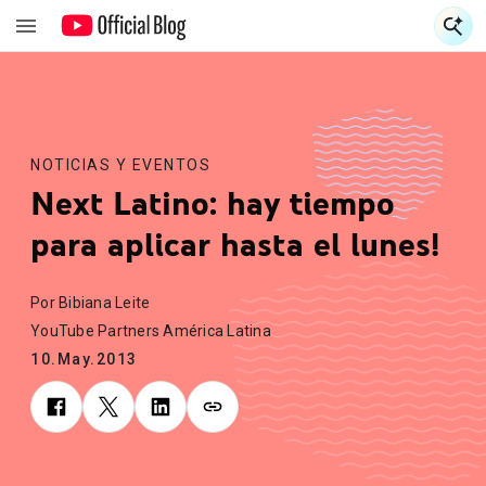
S
S
NOTICIAS Y EVENTOS
Next Latino: hay tiempo
para aplicar hasta el lunes!
Por Bibiana Leite
YouTube Partners América Latina
10.May.2013