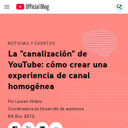
S
S
NOTICIAS Y EVENTOS
La "canalización" de
YouTube: cómo crear una
experiencia de canal
homogénea
Por Lauren Vilders
Coordinadora de Desarrollo de audiencia
04.Dic.2012