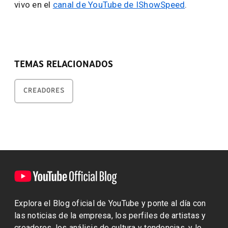
vivo en el
canal de YouTube de IShowSpeed
.
TEMAS RELACIONADOS
CREADORES
Explora el Blog oficial de YouTube y ponte al día con
las noticias de la empresa, los perfiles de artistas y
creadores, los análisis de cultura y tendencias, y lo