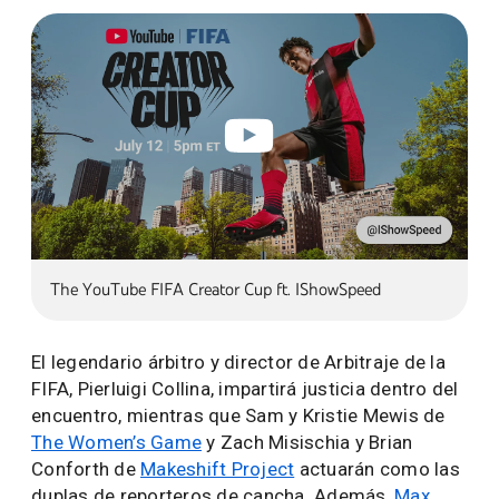
The YouTube FIFA Creator Cup ft. IShowSpeed
El legendario árbitro y director de Arbitraje de la
FIFA, Pierluigi Collina, impartirá justicia dentro del
encuentro, mientras que Sam y Kristie Mewis de
The Women’s Game
y Zach Misischia y Brian
Conforth de
Makeshift Project
actuarán como las
duplas de reporteros de cancha. Además,
Max