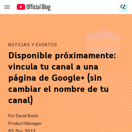
S
S
NOTICIAS Y EVENTOS
Disponible próximamente:
vincula tu canal a una
página de Google+ (sin
cambiar el nombre de tu
canal)
Por David Boyle
Product Manager
05.Dic.2012