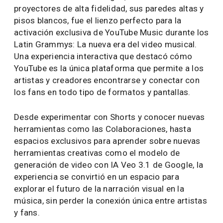
GRAMMY
THE YOUTUBE TEAM
14 NOV, 2025
7 MINS DE LECTURA
SHARE
Si hay una semana en la que los ritmos y la
energía latinos se sienten de verdad, es durante
los Latin Grammys. Una semana para celebrar la
cultura, el alcance, el impacto y el sabor que la