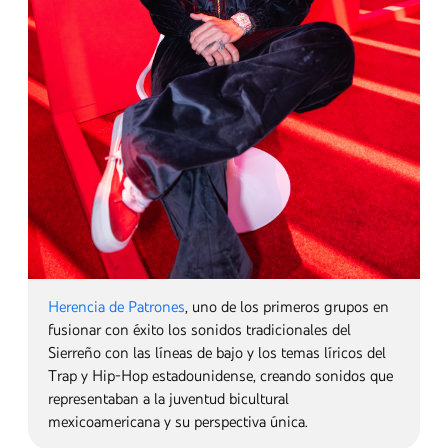
DannyluxMexican
, cantante, compositor y guitarrista
mexicoamericano que se ha convertido en una figura
destacada en el movimiento acústico moderno dentro
de la Música Mexicana, específicamente con su sonido
descrito como "Sad Sierreño" o "Tumbado Romántico".