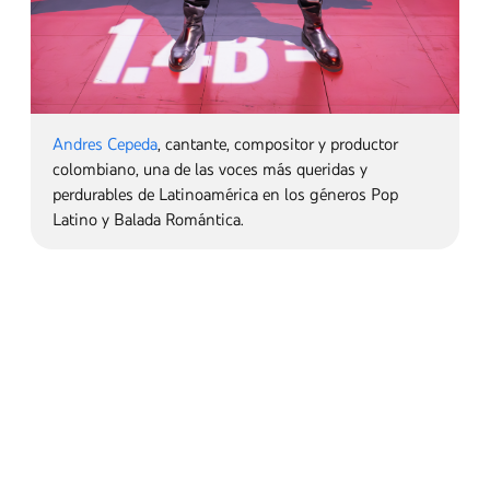
Yeri Mua
, la pionera en las listas de éxitos del
"Reggaeton Mexa" derrochaba estilo. Ella es una clara
representante de esta nueva ola de artistas que
aprovechan el dominio de las redes sociales para
redefinir la música latina.