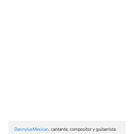
Andres Cepeda
, cantante, compositor y productor