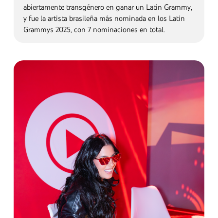
Fotos por: Gabriel Dávila-Luciano de Dexios
Design