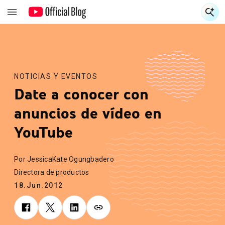
S
S
NOTICIAS Y EVENTOS
Date a conocer con
anuncios de vídeo en
YouTube
Por JessicaKate Ogungbadero
Directora de productos
18.Jun.2012