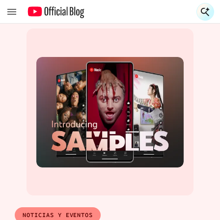
S
S
NOTICIAS Y EVENTOS