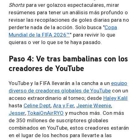
Shorts
para ver golazos espectaculares, mirar
resúmenes para tener un análisis más profundo o
revisar las recopilaciones de goles diarias para no
perderte nada de la acción. Solo busca "
Copa
Mundial de la FIFA 2026™
" para revivir lo que
quieras o ver lo que se te haya pasado.
Paso 4: Ve tras bambalinas con los
creadores de YouTube
YouTube y la FIFA llevarán a la cancha a un
equipo
diverso de creadores globales de YouTube
con un
acceso extraordinario al torneo; desde
Haley Kalil
hasta
Celine Dept
,
Ara y Fer
,
Jeenie Weenie
,
Jesser
,
TokaiOnAirRYO
y muchos más. Con más
de 350 millones de suscriptores globales
combinados en YouTube, estos creadores estarán
en el lugar de los hechos para llevarte a las