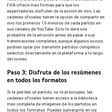
FIFA ofrece más formas para que los
espectadores disfruten de la acción en vivo. Las
cadenas oficiales tienen la opción de compartir en
vivo los primeros 10 minutos de cada partido en
sus canales de YouTube. Esto te dará una
probadita de la emoción antes de pasar a sus
transmisiones completas, aunque algunos socios
podrían optar por transmitir partidos completos
selectos directamente en la plataforma a lo largo
del torneo.
Paso 3: Disfruta de los resúmenes
en todos los formatos
Si te pierdes un partido, no te preocupes; las
cadenas oficiales tienen acceso a la biblioteca
más completa de imágenes de los partidos en
todos los formatos. Puedes sumergirte en los