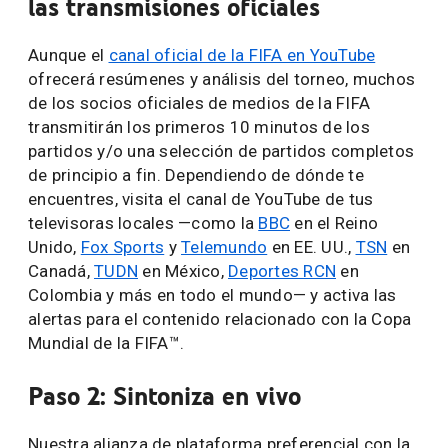
las transmisiones oficiales
Aunque el
canal oficial de la FIFA en YouTube
ofrecerá resúmenes y análisis del torneo, muchos
de los socios oficiales de medios de la FIFA
transmitirán los primeros 10 minutos de los
partidos y/o una selección de partidos completos
de principio a fin. Dependiendo de dónde te
encuentres, visita el canal de YouTube de tus
televisoras locales —como la
BBC
en el Reino
Unido,
Fox Sports
y
Telemundo
en EE. UU.,
TSN
en
Canadá,
TUDN
en México,
Deportes RCN
en
Colombia y más en todo el mundo— y activa las
alertas para el contenido relacionado con la Copa
Mundial de la FIFA™.
Paso 2: Sintoniza en vivo
Nuestra alianza de plataforma preferencial con la