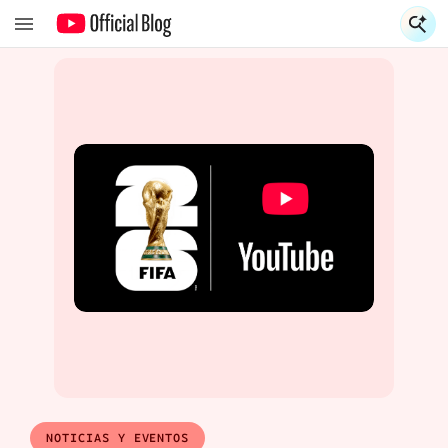
S
S
NOTICIAS Y EVENTOS