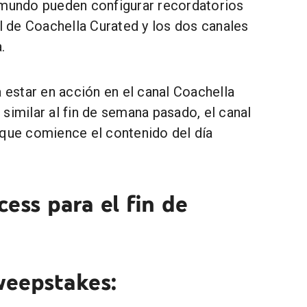
 mundo pueden configurar recordatorios
al de Coachella Curated y los dos canales
.
a estar en acción en el canal Coachella
similar al fin de semana pasado, el canal
 que comience el contenido del día
cess para el fin de
weepstakes: