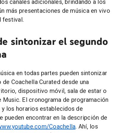
os canales adicionales, brindando a los
ún más presentaciones de música en vivo
 festival.
e sintonizar el segundo
na
música en todas partes pueden sintonizar
vo de Coachella Curated desde una
orio, dispositivo móvil, sala de estar o
be Music. El cronograma de programación
 y los horarios establecidos de
se pueden encontrar en la descripción de
www.youtube.com/Coachella
. Ahí, los