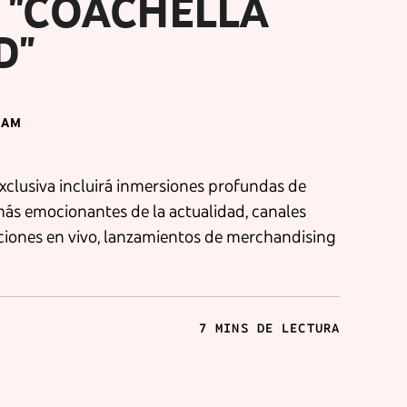
 "COACHELLA
D"
EAM
exclusiva incluirá inmersiones profundas de
 más emocionantes de la actualidad, canales
ciones en vivo, lanzamientos de merchandising
7 MINS DE LECTURA