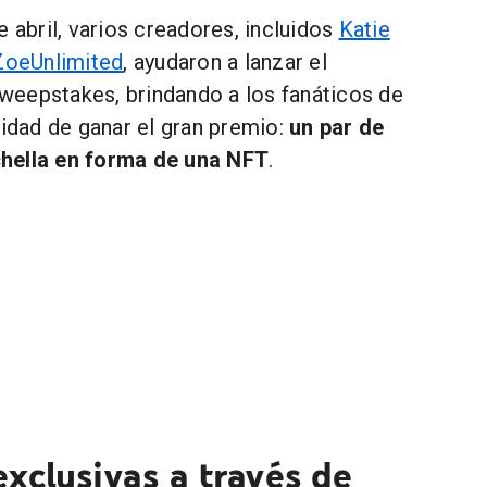
e abril, varios creadores, incluidos
Katie
ZoeUnlimited
, ayudaron a lanzar el
eepstakes, brindando a los fanáticos de
nidad de ganar el gran premio:
un par de
hella en forma de una NFT
.
xclusivas a través de