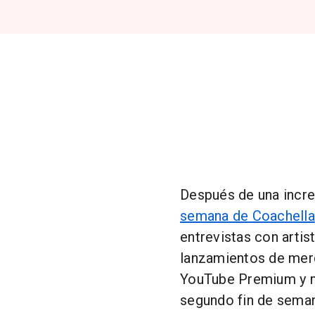
Después de una incre
semana de Coachella
entrevistas con artis
lanzamientos de merc
YouTube Premium y má
segundo fin de seman