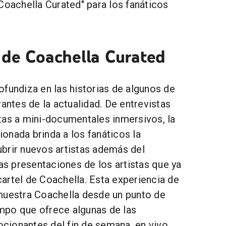
Coachella Curated" para los fanáticos
 de Coachella Curated
fundiza en las historias de algunos de
vantes de la actualidad. De entrevistas
tas a mini-documentales inmersivos, la
onada brinda a los fanáticos la
brir nuevos artistas además del
las presentaciones de los artistas que ya
artel de Coachella. Esta experiencia de
muestra Coachella desde un punto de
iempo que ofrece algunas de las
ionantes del fin de semana, en vivo