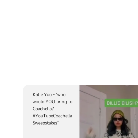
Katie Yoo - "who
would YOU bring to
Coachella?
#YouTubeCoachella
Sweepstakes"