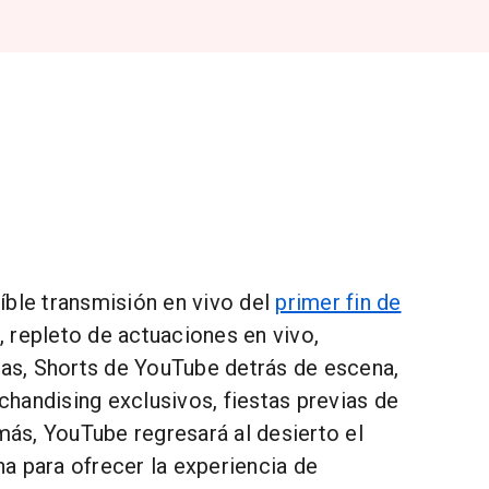
íble transmisión en vivo del
primer fin de
, repleto de actuaciones en vivo,
tas, Shorts de YouTube detrás de escena,
handising exclusivos, fiestas previas de
s, YouTube regresará al desierto el
a para ofrecer la experiencia de