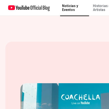
Noticias y
Historias
YouTube está de vuelta para el segundo fin de semana de Coachella
Eventos
Artistas