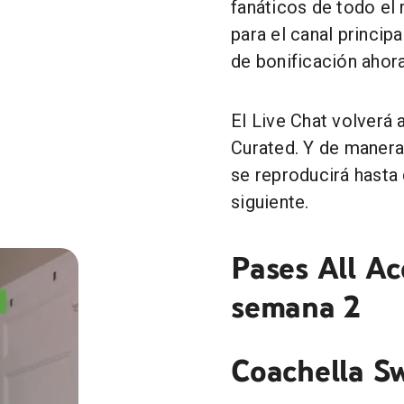
fanáticos de todo el
para el canal princip
de bonificación ahora
El Live Chat volverá 
Curated. Y de manera 
se reproducirá hasta
siguiente.
Pases All Ac
semana 2
Coachella S