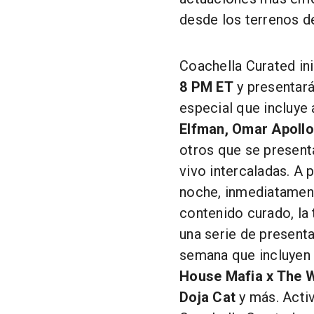
desde los terrenos de
Coachella Curated ini
8 PM ET
y presentará
especial que incluye
Elfman, Omar Apollo
otros que se presenta
vivo intercaladas. A p
noche, inmediatament
contenido curado, la 
una serie de present
semana que incluyen
House Mafia x The
Doja Cat
y más. Acti