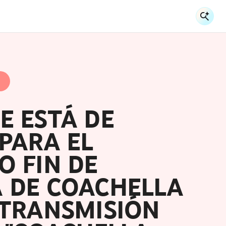
Sea
Se
E ESTÁ DE
PARA EL
O FIN DE
 DE COACHELLA
 TRANSMISIÓN