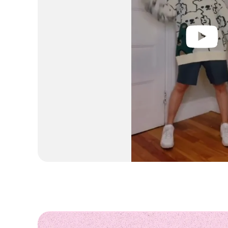
Katie Yoo - "who would