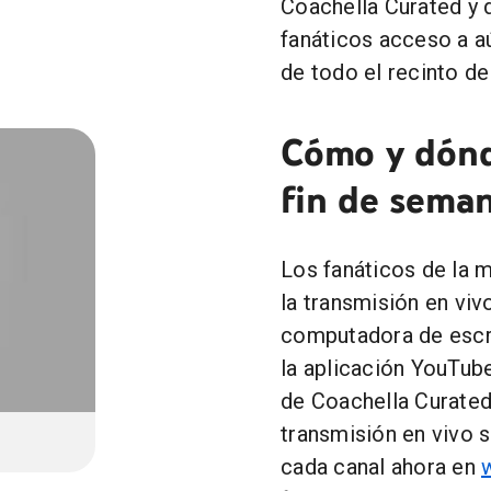
Coachella Curated y d
fanáticos acceso a a
de todo el recinto del
Cómo y dónd
fin de sema
Los fanáticos de la 
la transmisión en vi
computadora de escrit
la aplicación YouTu
de Coachella Curated
transmisión en vivo 
cada canal ahora en