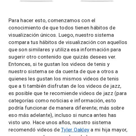
Para hacer esto, comenzamos con el
conocimiento de que todos tienen hábitos de
visualización únicos. Luego, nuestro sistema
compara tus hábitos de visualización con aquellos
que son similares y utiliza esa información para
sugerir otro contenido que quizás desees ver.
Entonces, si te gustan los videos de tenis y
nuestro sistema se da cuenta de que a otros a
quienes les gustan los mismos videos de tenis
que a ti también disfrutan de los videos de jazz,
es posible que te recomiende videos de jazz (para
categorías como noticias e información, esto
podría funcionar de manera diferente; más sobre
eso más adelante), incluso si nunca antes has
visto uno. Hace unos años, nuestro sistema
recomendó videos de
Tyler Oakley
a mi hija mayor,