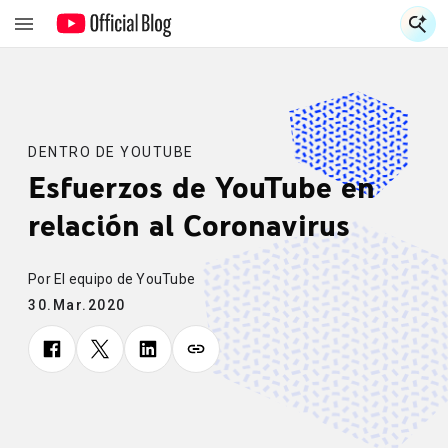
S
S
DENTRO DE YOUTUBE
Esfuerzos de YouTube en
relación al Coronavirus
Por El equipo de YouTube
30.Mar.2020