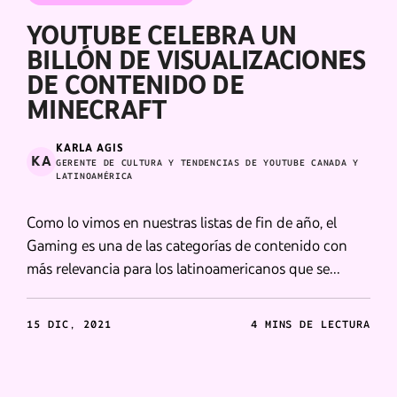
YOUTUBE CELEBRA UN
BILLÓN DE VISUALIZACIONES
DE CONTENIDO DE
MINECRAFT
KARLA AGIS
KA
GERENTE DE CULTURA Y TENDENCIAS DE YOUTUBE CANADA Y
LATINOAMÉRICA
Como lo vimos en nuestras listas de fin de año, el
Gaming es una de las categorías de contenido con
más relevancia para los latinoamericanos que se
acercan a la plataforma para consumir desde
gameplays hasta nuevas tendencias, de la mano de
15 DIC, 2021
4 MINS DE LECTURA
sus creadores favoritos.