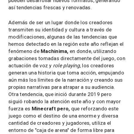
pueden desarrollar nuevos formatos, generando
así tendencias frescas y renovadas.
Además de ser un lugar donde los creadores
transmiten su identidad y cultura a través de
modificaciones, algunas de las tendencias que
hemos detectado en la región este año reflejan el
fenómeno de
Machinima,
en donde, utilizando
grabaciones tomadas directamente del juego, con
actuación de voz y
role playing
, los creadores
generan una historia que toma acción, empujando
aún más los límites de la narración y creando sus
propias narrativas para atrapar a su audiencia.
Otra tendencia, que inició durante 2019 pero
siguió robando la atención este año y con mayor
fuerza es
Minecraft pero,
que reforzando este
juego como el destino de una enorme y diversa
cantidad de creadores y jugadores, utiliza el
entorno de "caja de arena" de forma libre para