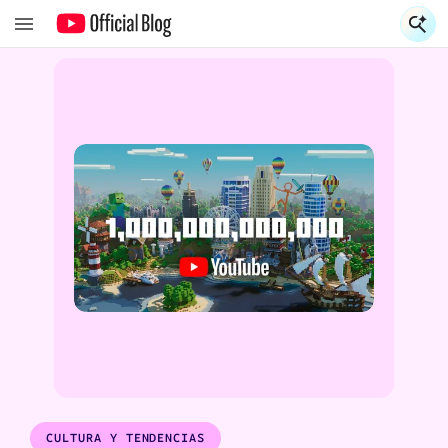
S
S
CULTURA Y TENDENCIAS