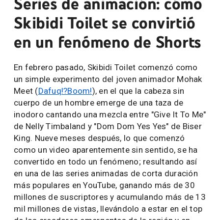
Series de animación: cómo
Skibidi Toilet se convirtió
en un fenómeno de Shorts
En febrero pasado, Skibidi Toilet comenzó como
un simple experimento del joven animador Mohak
Meet (
Dafuq!?Boom!
), en el que la cabeza sin
cuerpo de un hombre emerge de una taza de
inodoro cantando una mezcla entre "Give It To Me"
de Nelly Timbaland y "Dom Dom Yes Yes" de Biser
King. Nueve meses después, lo que comenzó
como un video aparentemente sin sentido, se ha
convertido en todo un fenómeno; resultando así
en una de las series animadas de corta duración
más populares en YouTube, ganando más de 30
millones de suscriptores y acumulando más de 13
mil millones de vistas, llevándolo a estar en el top