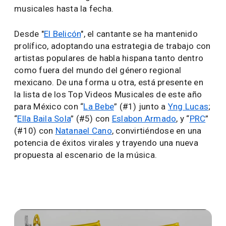
musicales hasta la fecha.
Desde "
El Belicón
", el cantante se ha mantenido
prolífico, adoptando una estrategia de trabajo con
artistas populares de habla hispana tanto dentro
como fuera del mundo del género regional
mexicano. De una forma u otra, está presente en
la lista de los Top Videos Musicales de este año
para México con “
La Bebe
” (#1) junto a
Yng Lucas
;
“
Ella Baila Sola
” (#5) con
Eslabon Armado
, y “
PRC
”
(#10) con
Natanael Cano
, convirtiéndose en una
potencia de éxitos virales y trayendo una nueva
propuesta al escenario de la música.