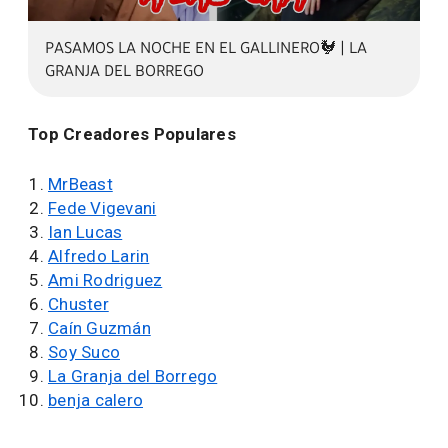
PASAMOS LA NOCHE EN EL GALLINERO🐓 | LA
GRANJA DEL BORREGO
Top Creadores Populares
MrBeast
Fede Vigevani
Ian Lucas
Alfredo Larin
Ami Rodriguez
Chuster
Caín Guzmán
Soy Suco
La Granja del Borrego
benja calero