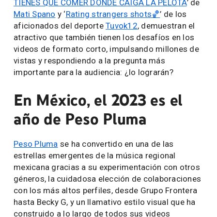
TIENES QUE COMER DONDE CAIGA LA PELOTA
’ de
Mati Spano
y ‘
Rating strangers shots🏀
’ de los
aficionados del deporte
Tuvok12
, demuestran el
atractivo que también tienen los desafíos en los
videos de formato corto, impulsando millones de
vistas y respondiendo a la pregunta más
importante para la audiencia: ¿lo lograrán?
En México, el 2023 es el
año de Peso Pluma
Peso Pluma
se ha convertido en una de las
estrellas emergentes de la música regional
mexicana gracias a su experimentación con otros
géneros, la cuidadosa elección de colaboraciones
con los más altos perfiles, desde Grupo Frontera
hasta Becky G, y un llamativo estilo visual que ha
construido a lo largo de todos sus videos