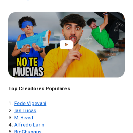
Top Creadores Populares
Fede Vigevani
Ian Lucas
MrBeast
Alfredo Larin
BigChungus