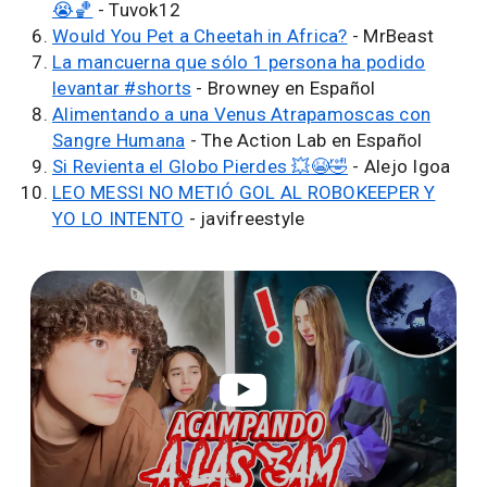
😭🏀
- Tuvok12
Would You Pet a Cheetah in Africa?
- MrBeast
La mancuerna que sólo 1 persona ha podido
levantar #shorts
- Browney en Español
Alimentando a una Venus Atrapamoscas con
Sangre Humana
- The Action Lab en Español
Si Revienta el Globo Pierdes 💥😭🤣
- Alejo Igoa
LEO MESSI NO METIÓ GOL AL ROBOKEEPER Y
YO LO INTENTO
- javifreestyle