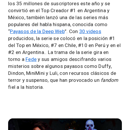
los 35 millones de suscriptores este año y se
convirtió en el Top Creador #1 en Argentina y
México, también lanzó una de las series más
populares del habla hispana, conocida como
“
Payasos de la Deep Web
”. Con
30 videos
producidos, la serie se colocó en la posición #1
del Top en México, #7 en Chile, #10 en Perú y en el
#2 en Argentina.. La trama de la serie gira en
torno a
Fede
y sus amigos descifrando varios
misterios sobre algunos payasos como Duffy,
Dindon, MiniMini y Luli, con recursos clásicos de
terror y suspenso, que han provocado un
fandom
fiel a la historia.