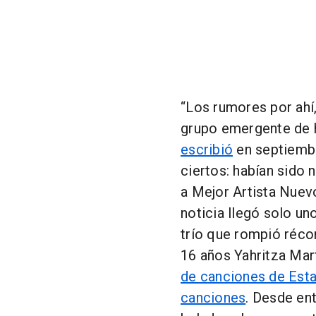
“Los rumores por ahí,
grupo emergente de 
escribió
en septiembr
ciertos: habían sido
a Mejor Artista Nuev
noticia llegó solo u
trío que rompió réc
16 años Yahritza Mar
de canciones de Est
canciones
. Desde ent