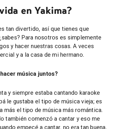
 vida en Yakima?
s tan divertido, así que tienes que
 ¿sabes? Para nosotros es simplemente
igos y hacer nuestras cosas. A veces
rcial y a la casa de mi hermano.
hacer música juntos?
ta y siempre estaba cantando karaoke
pá le gustaba el tipo de música vieja; es
a más el tipo de música más romántica.
o también comenzó a cantar y eso me
 Cuando empecé a cantar, no era tan buena.