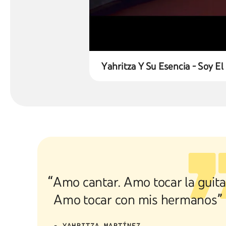
Yahritza Y Su Esencia - Soy El
“Amo cantar. Amo tocar la guita
Amo tocar con mis hermanos”
- YAHRITZA MARTÍNEZ