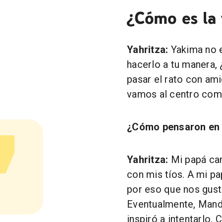
¿Cómo es la
Yahritza:
Yakima no e
hacerlo a tu manera,
pasar el rato con am
vamos al centro come
¿Cómo pensaron en 
Yahritza:
Mi papá can
con mis tíos. A mi pa
por eso que nos gust
Eventualmente, Mand
inspiró a intentarlo.