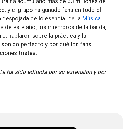
tura ha acumulado más de 63 millones de
e, y el grupo ha ganado fans en todo el
 despojada de lo esencial de la
Música
ios de este año, los miembros de la banda,
ro, hablaron sobre la práctica y la
 sonido perfecto y por qué los fans
iones tristes.
ta ha sido editada por su extensión y por