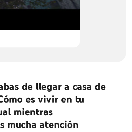
cabas de llegar a casa de
¿Cómo es vivir en tu
ual mientras
s mucha atención