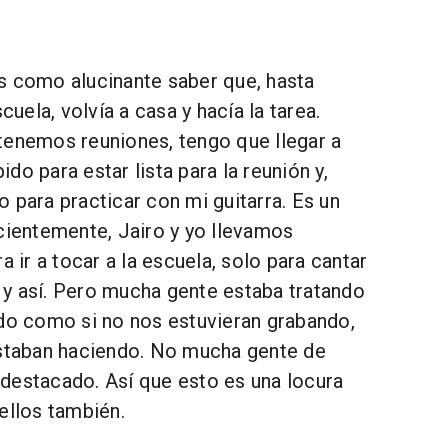
 como alucinante saber que, hasta
scuela, volvía a casa y hacía la tarea.
tenemos reuniones, tengo que llegar a
do para estar lista para la reunión y,
 para practicar con mi guitarra. Es un
ecientemente, Jairo y yo llevamos
a ir a tocar a la escuela, solo para cantar
y así. Pero mucha gente estaba tratando
ndo como si no nos estuvieran grabando,
estaban haciendo. No mucha gente de
destacado. Así que esto es una locura
ellos también.