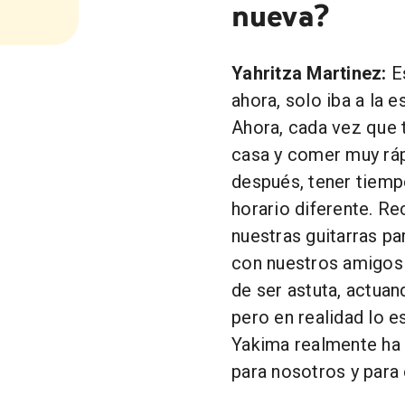
nueva?
Yahritza Martinez:
Es
ahora, solo iba a la e
Ahora, cada vez que 
casa y comer muy rápi
después, tener tiempo
horario diferente. R
nuestras guitarras par
con nuestros amigos 
de ser astuta, actua
pero en realidad lo 
Yakima realmente ha 
para nosotros y para 