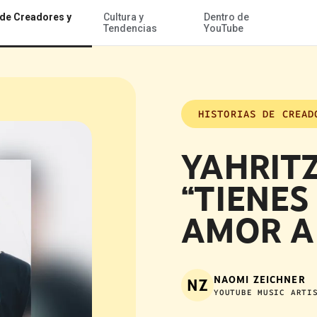
 de Creadores y
Cultura y
Dentro de
Acceder al contenido
Tendencias
YouTube
HISTORIAS DE CREAD
YAHRITZ
“TIENES
AMOR A
NAOMI ZEICHNER
NZ
YOUTUBE MUSIC ARTI