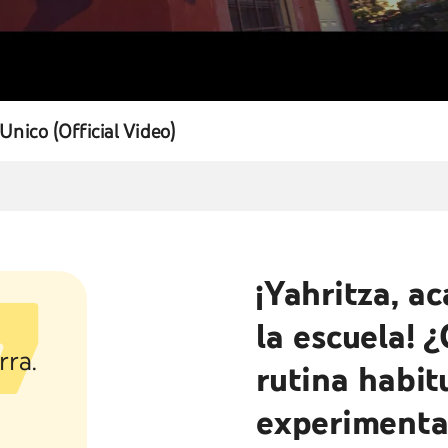
 Unico (Official Video)
¡Yahritza, a
la escuela! 
rra.
rutina habit
experimenta