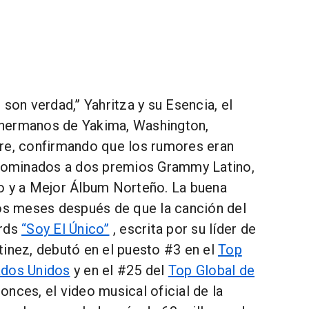
 son verdad,” Yahritza y su Esencia, el
hermanos de Yakima, Washington,
e, confirmando que los rumores eran
 nominados a dos premios Grammy Latino,
o y a Mejor Álbum Norteño. La buena
nos meses después de que la canción del
ords
“Soy El Único”
, escrita por su líder de
tinez, debutó en el puesto #3 en el
Top
ados Unidos
y en el #25 del
Top Global de
onces, el video musical oficial de la