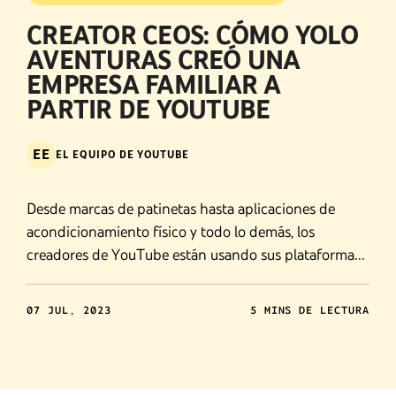
CREATOR CEOS: CÓMO YOLO
AVENTURAS CREÓ UNA
EMPRESA FAMILIAR A
PARTIR DE YOUTUBE
EE
EL EQUIPO DE YOUTUBE
Desde marcas de patinetas hasta aplicaciones de
acondicionamiento físico y todo lo demás, los
creadores de YouTube están usando sus plataformas
para expandir su creatividad en la concepción de
marcas. Esta vez, estamos presentando a Yolo
07 JUL, 2023
5 MINS DE LECTURA
Aventuras.