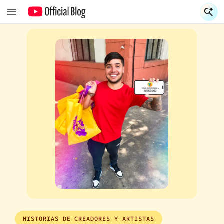
S
S
HISTORIAS DE CREADORES Y ARTISTAS