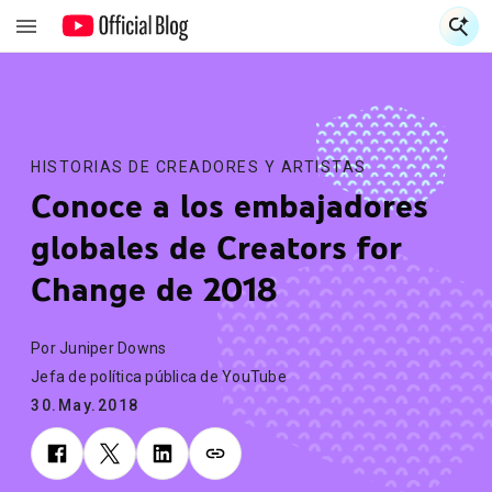
S
S
HISTORIAS DE CREADORES Y ARTISTAS
Conoce a los embajadores
globales de Creators for
Change de 2018
Por Juniper Downs
Jefa de política pública de YouTube
30.May.2018